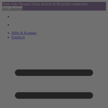
Flash Sale: Beauty Deals sichern & Bestseller entdecken
Jetzt shoppen
Hilfe & Kontakt
Englisch