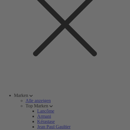
Marken
Alle anzeigen
Top Marken
Lancôme
Armani
Kérastase
Jean Paul Gaultier