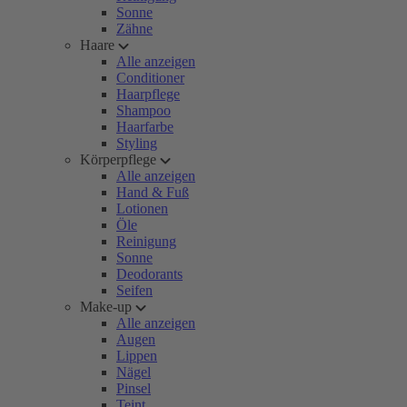
Sonne
Zähne
Haare
Alle anzeigen
Conditioner
Haarpflege
Shampoo
Haarfarbe
Styling
Körperpflege
Alle anzeigen
Hand & Fuß
Lotionen
Öle
Reinigung
Sonne
Deodorants
Seifen
Make-up
Alle anzeigen
Augen
Lippen
Nägel
Pinsel
Teint