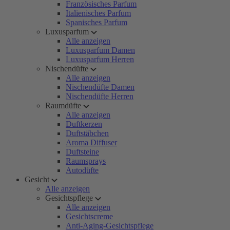
Französisches Parfum
Italienisches Parfum
Spanisches Parfum
Luxusparfum
Alle anzeigen
Luxusparfum Damen
Luxusparfum Herren
Nischendüfte
Alle anzeigen
Nischendüfte Damen
Nischendüfte Herren
Raumdüfte
Alle anzeigen
Duftkerzen
Duftstäbchen
Aroma Diffuser
Duftsteine
Raumsprays
Autodüfte
Gesicht
Alle anzeigen
Gesichtspflege
Alle anzeigen
Gesichtscreme
Anti-Aging-Gesichtspflege