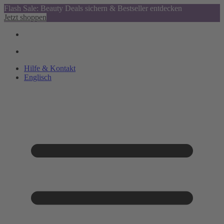
Flash Sale: Beauty Deals sichern & Bestseller entdecken
Jetzt shoppen
Hilfe & Kontakt
Englisch