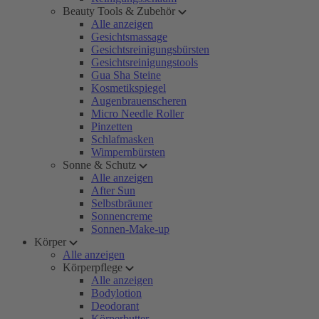
Beauty Tools & Zubehör
Alle anzeigen
Gesichtsmassage
Gesichtsreinigungsbürsten
Gesichtsreinigungstools
Gua Sha Steine
Kosmetikspiegel
Augenbrauenscheren
Micro Needle Roller
Pinzetten
Schlafmasken
Wimpernbürsten
Sonne & Schutz
Alle anzeigen
After Sun
Selbstbräuner
Sonnencreme
Sonnen-Make-up
Körper
Alle anzeigen
Körperpflege
Alle anzeigen
Bodylotion
Deodorant
Körperbutter