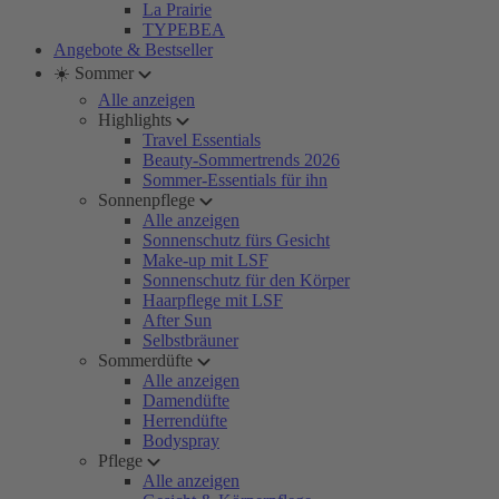
La Prairie
TYPEBEA
Angebote & Bestseller
☀️ Sommer
Alle anzeigen
Highlights
Travel Essentials
Beauty-Sommertrends 2026
Sommer-Essentials für ihn
Sonnenpflege
Alle anzeigen
Sonnenschutz fürs Gesicht
Make-up mit LSF
Sonnenschutz für den Körper
Haarpflege mit LSF
After Sun
Selbstbräuner
Sommerdüfte
Alle anzeigen
Damendüfte
Herrendüfte
Bodyspray
Pflege
Alle anzeigen