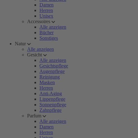
Damen
Herren
Unisex
Accessoires
Alle anzeigen
Bücher
Sonstiges
Natur
Alle anzeigen
Gesicht
Alle anzeigen
Gesichtspflege
Augenpflege
Reinigung
Masken
Herren
Anti-Aging
Lippenpflege
Sonnenpflege
Zahnpflege
Parfum
Alle anzeigen
Damen
Herren
Unisex