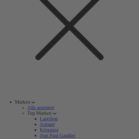
Marken
Alle anzeigen
Top Marken
Lancôme
Armani
Kérastase
Jean Paul Gaultier