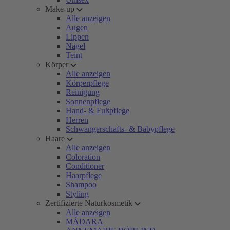
Make-up
Alle anzeigen
Augen
Lippen
Nägel
Teint
Körper
Alle anzeigen
Körperpflege
Reinigung
Sonnenpflege
Hand- & Fußpflege
Herren
Schwangerschafts- & Babypflege
Haare
Alle anzeigen
Coloration
Conditioner
Haarpflege
Shampoo
Styling
Zertifizierte Naturkosmetik
Alle anzeigen
MÁDARA