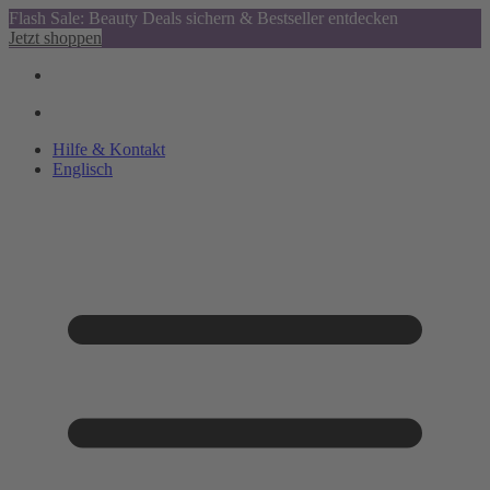
Flash Sale: Beauty Deals sichern & Bestseller entdecken
Jetzt shoppen
Hilfe & Kontakt
Englisch