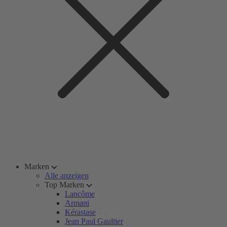
Marken
Alle anzeigen
Top Marken
Lancôme
Armani
Kérastase
Jean Paul Gaultier