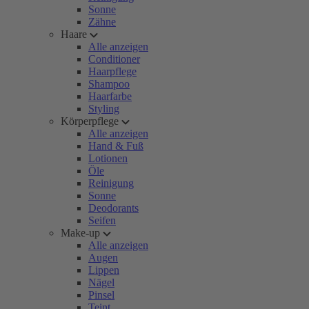
Sonne
Zähne
Haare
Alle anzeigen
Conditioner
Haarpflege
Shampoo
Haarfarbe
Styling
Körperpflege
Alle anzeigen
Hand & Fuß
Lotionen
Öle
Reinigung
Sonne
Deodorants
Seifen
Make-up
Alle anzeigen
Augen
Lippen
Nägel
Pinsel
Teint