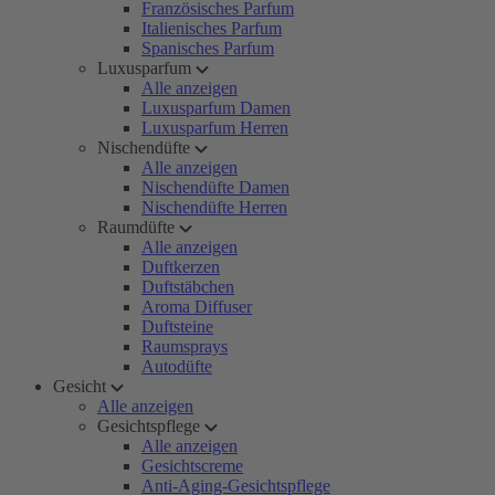
Französisches Parfum
Italienisches Parfum
Spanisches Parfum
Luxusparfum
Alle anzeigen
Luxusparfum Damen
Luxusparfum Herren
Nischendüfte
Alle anzeigen
Nischendüfte Damen
Nischendüfte Herren
Raumdüfte
Alle anzeigen
Duftkerzen
Duftstäbchen
Aroma Diffuser
Duftsteine
Raumsprays
Autodüfte
Gesicht
Alle anzeigen
Gesichtspflege
Alle anzeigen
Gesichtscreme
Anti-Aging-Gesichtspflege