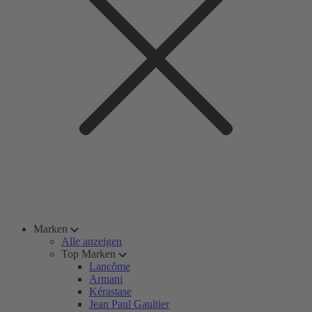
Marken
Alle anzeigen
Top Marken
Lancôme
Armani
Kérastase
Jean Paul Gaultier