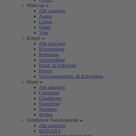
Make-up
Alle anzeigen
Augen
Lippen
Nägel
Teint
Körper
Alle anzeigen
Körperpflege
Reinigung
Sonnenpflege
Hand- & Fußpflege
Herren
Schwangerschafts- & Babypflege
Haare
Alle anzeigen
Coloration
Conditioner
Haarpflege
Shampoo
Styling
Zertifizierte Naturkosmetik
Alle anzeigen
MÁDARA