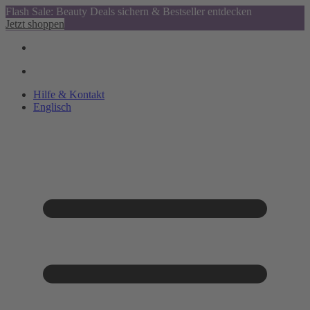
Flash Sale: Beauty Deals sichern & Bestseller entdecken
Jetzt shoppen
Hilfe & Kontakt
Englisch