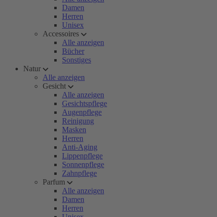
Damen
Herren
Unisex
Accessoires
Alle anzeigen
Bücher
Sonstiges
Natur
Alle anzeigen
Gesicht
Alle anzeigen
Gesichtspflege
Augenpflege
Reinigung
Masken
Herren
Anti-Aging
Lippenpflege
Sonnenpflege
Zahnpflege
Parfum
Alle anzeigen
Damen
Herren
Unisex