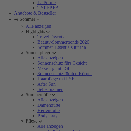
La Prairie
TYPEBEA
Angebote & Bestseller
☀️ Sommer
Alle anzeigen
Highlights
Travel Essentials
Beauty-Sommertrends 2026
Sommer-Essentials für ihn
Sonnenpflege
Alle anzeigen
Sonnenschutz fürs Gesicht
Make-up mit LSF
Sonnenschutz für den Körper
Haarpflege mit LSF
After Sun
Selbstbräuner
Sommerdüfte
Alle anzeigen
Damendüfte
Herrendüfte
Bodyspray
Pflege
Alle anzeigen