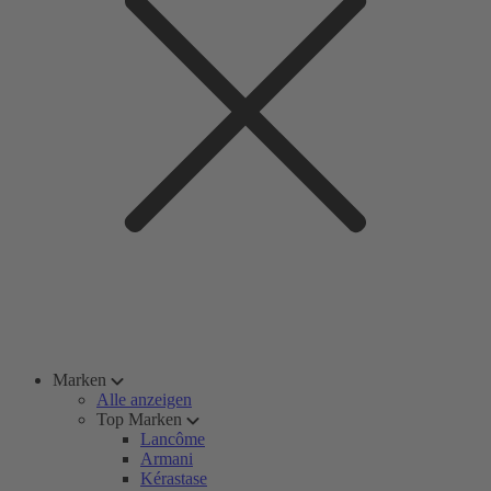
Marken
Alle anzeigen
Top Marken
Lancôme
Armani
Kérastase