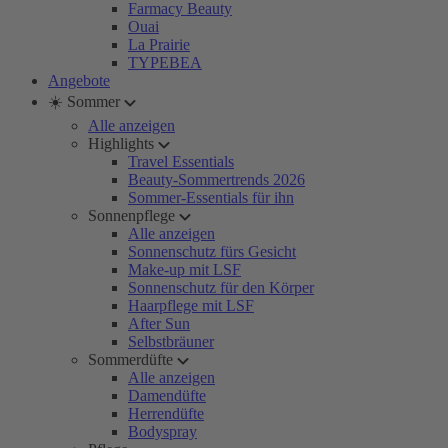
Farmacy Beauty
Ouai
La Prairie
TYPEBEA
Angebote
☀️ Sommer
Alle anzeigen
Highlights
Travel Essentials
Beauty-Sommertrends 2026
Sommer-Essentials für ihn
Sonnenpflege
Alle anzeigen
Sonnenschutz fürs Gesicht
Make-up mit LSF
Sonnenschutz für den Körper
Haarpflege mit LSF
After Sun
Selbstbräuner
Sommerdüfte
Alle anzeigen
Damendüfte
Herrendüfte
Bodyspray