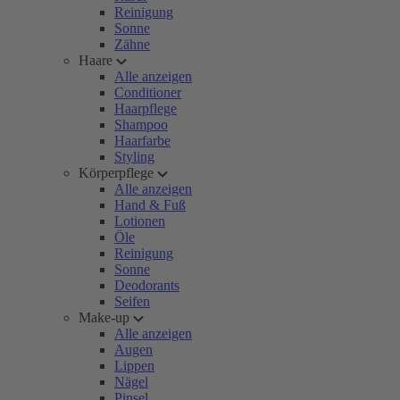
Reinigung
Sonne
Zähne
Haare
Alle anzeigen
Conditioner
Haarpflege
Shampoo
Haarfarbe
Styling
Körperpflege
Alle anzeigen
Hand & Fuß
Lotionen
Öle
Reinigung
Sonne
Deodorants
Seifen
Make-up
Alle anzeigen
Augen
Lippen
Nägel
Pinsel