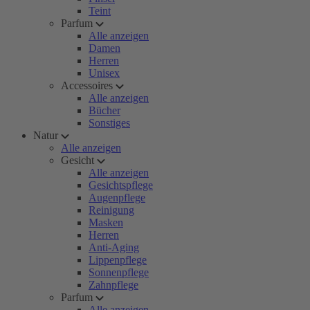
Teint
Parfum
Alle anzeigen
Damen
Herren
Unisex
Accessoires
Alle anzeigen
Bücher
Sonstiges
Natur
Alle anzeigen
Gesicht
Alle anzeigen
Gesichtspflege
Augenpflege
Reinigung
Masken
Herren
Anti-Aging
Lippenpflege
Sonnenpflege
Zahnpflege
Parfum
Alle anzeigen