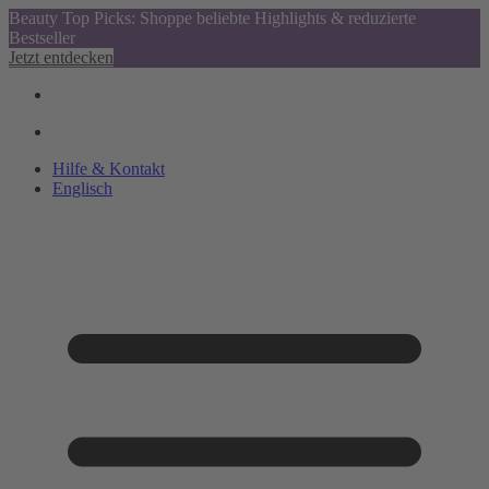
Beauty Top Picks: Shoppe beliebte Highlights & reduzierte
Bestseller
Jetzt entdecken
Hilfe & Kontakt
Englisch