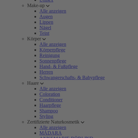
Make-up
Alle anzeigen
Augen
Lippen
Nägel
Teint
Körper
Alle anzeigen
Körperpflege
Reinigung
Sonnenpflege
Hand- & Fußpflege
Herren
Schwangerschafts- & Babypflege
Haare
Alle anzeigen
Coloration
Conditioner
Haarpflege
Shampoo
Styling
Zertifizierte Naturkosmetik
Alle anzeigen
MÁDARA