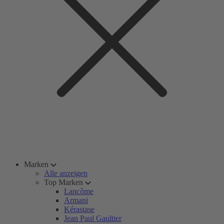
Marken
Alle anzeigen
Top Marken
Lancôme
Armani
Kérastase
Jean Paul Gaultier