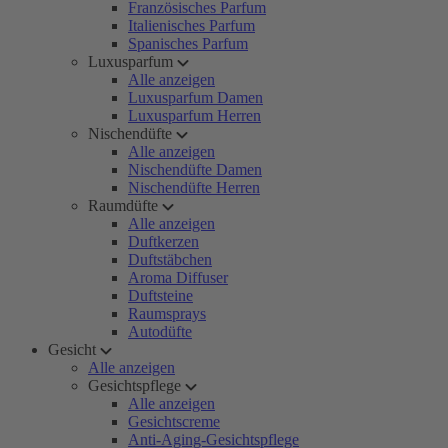
Französisches Parfum
Italienisches Parfum
Spanisches Parfum
Luxusparfum
Alle anzeigen
Luxusparfum Damen
Luxusparfum Herren
Nischendüfte
Alle anzeigen
Nischendüfte Damen
Nischendüfte Herren
Raumdüfte
Alle anzeigen
Duftkerzen
Duftstäbchen
Aroma Diffuser
Duftsteine
Raumsprays
Autodüfte
Gesicht
Alle anzeigen
Gesichtspflege
Alle anzeigen
Gesichtscreme
Anti-Aging-Gesichtspflege