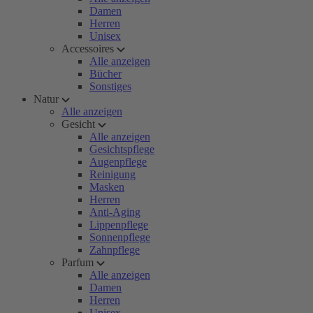
Damen
Herren
Unisex
Accessoires
Alle anzeigen
Bücher
Sonstiges
Natur
Alle anzeigen
Gesicht
Alle anzeigen
Gesichtspflege
Augenpflege
Reinigung
Masken
Herren
Anti-Aging
Lippenpflege
Sonnenpflege
Zahnpflege
Parfum
Alle anzeigen
Damen
Herren
Unisex