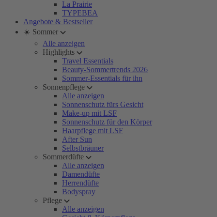
La Prairie
TYPEBEA
Angebote & Bestseller
☀️ Sommer
Alle anzeigen
Highlights
Travel Essentials
Beauty-Sommertrends 2026
Sommer-Essentials für ihn
Sonnenpflege
Alle anzeigen
Sonnenschutz fürs Gesicht
Make-up mit LSF
Sonnenschutz für den Körper
Haarpflege mit LSF
After Sun
Selbstbräuner
Sommerdüfte
Alle anzeigen
Damendüfte
Herrendüfte
Bodyspray
Pflege
Alle anzeigen