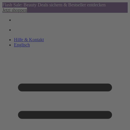
Flash Sale: Beauty Deals sichern & Bestseller entdecken
Jetzt shoppen
Hilfe & Kontakt
Englisch