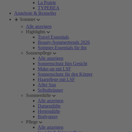
La Prairie
TYPEBEA
Angebote & Bestseller
☀️ Sommer
Alle anzeigen
Highlights
Travel Essentials
Beauty-Sommertrends 2026
Sommer-Essentials für ihn
Sonnenpflege
Alle anzeigen
Sonnenschutz fürs Gesicht
Make-up mit LSF
Sonnenschutz für den Körper
Haarpflege mit LSF
After Sun
Selbstbräuner
Sommerdüfte
Alle anzeigen
Damendüfte
Herrendüfte
Bodyspray
Pflege
Alle anzeigen