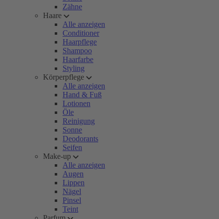
Zähne
Haare
Alle anzeigen
Conditioner
Haarpflege
Shampoo
Haarfarbe
Styling
Körperpflege
Alle anzeigen
Hand & Fuß
Lotionen
Öle
Reinigung
Sonne
Deodorants
Seifen
Make-up
Alle anzeigen
Augen
Lippen
Nägel
Pinsel
Teint
Parfum