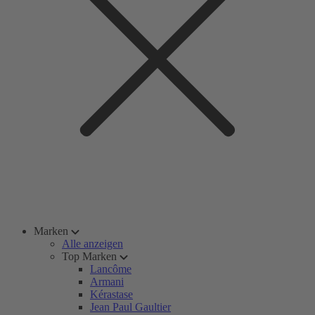
Marken
Alle anzeigen
Top Marken
Lancôme
Armani
Kérastase
Jean Paul Gaultier