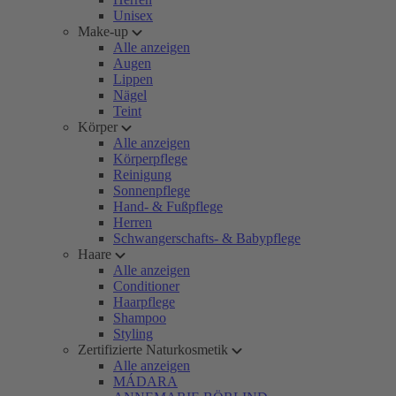
Unisex
Make-up
Alle anzeigen
Augen
Lippen
Nägel
Teint
Körper
Alle anzeigen
Körperpflege
Reinigung
Sonnenpflege
Hand- & Fußpflege
Herren
Schwangerschafts- & Babypflege
Haare
Alle anzeigen
Conditioner
Haarpflege
Shampoo
Styling
Zertifizierte Naturkosmetik
Alle anzeigen
MÁDARA