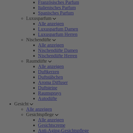
Französisches Parfum
Italienisches Parfum
Spanisches Parfum
Luxusparfum
Alle anzeigen
Luxusparfum Damen
Luxusparfum Herren
Nischendüfte
Alle anzeigen
Nischendüfte Damen
Nischendüfte Herren
Raumdüfte
Alle anzeigen
Duftkerzen
Duftstäbchen
Aroma Diffuser
Duftsteine
Raumsprays
Autodüfte
Gesicht
Alle anzeigen
Gesichtspflege
Alle anzeigen
Gesichtscreme
Anti-Aging-Gesichtspflege