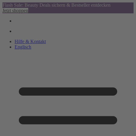
Flash Sale: Beauty Deals sichern & Bestseller entdecken
Jetzt shoppen
Hilfe & Kontakt
Englisch