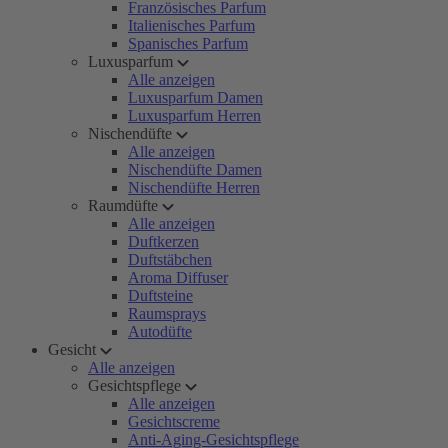
Französisches Parfum
Italienisches Parfum
Spanisches Parfum
Luxusparfum
Alle anzeigen
Luxusparfum Damen
Luxusparfum Herren
Nischendüfte
Alle anzeigen
Nischendüfte Damen
Nischendüfte Herren
Raumdüfte
Alle anzeigen
Duftkerzen
Duftstäbchen
Aroma Diffuser
Duftsteine
Raumsprays
Autodüfte
Gesicht
Alle anzeigen
Gesichtspflege
Alle anzeigen
Gesichtscreme
Anti-Aging-Gesichtspflege