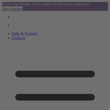
Flash Sale: Beauty Deals sichern & Bestseller entdecken
Jetzt shoppen
Hilfe & Kontakt
Englisch