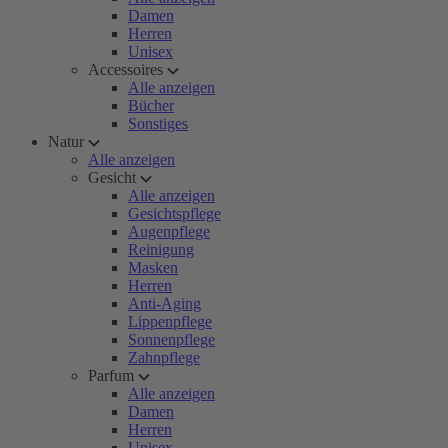
Damen
Herren
Unisex
Accessoires
Alle anzeigen
Bücher
Sonstiges
Natur
Alle anzeigen
Gesicht
Alle anzeigen
Gesichtspflege
Augenpflege
Reinigung
Masken
Herren
Anti-Aging
Lippenpflege
Sonnenpflege
Zahnpflege
Parfum
Alle anzeigen
Damen
Herren
Unisex