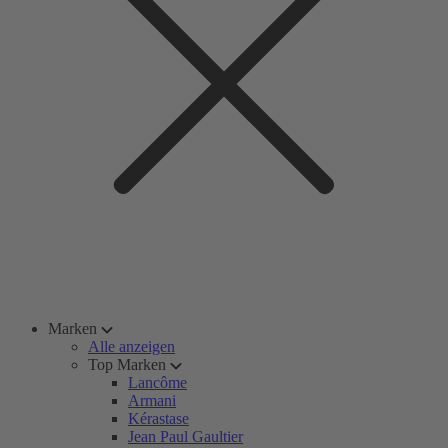
Marken
Alle anzeigen
Top Marken
Lancôme
Armani
Kérastase
Jean Paul Gaultier