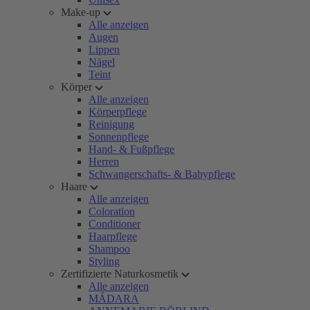
Make-up
Alle anzeigen
Augen
Lippen
Nägel
Teint
Körper
Alle anzeigen
Körperpflege
Reinigung
Sonnenpflege
Hand- & Fußpflege
Herren
Schwangerschafts- & Babypflege
Haare
Alle anzeigen
Coloration
Conditioner
Haarpflege
Shampoo
Styling
Zertifizierte Naturkosmetik
Alle anzeigen
MÁDARA