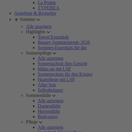
La Prairie
TYPEBEA
Angebote & Bestseller
☀️ Sommer
Alle anzeigen
Highlights
Travel Essentials
Beauty-Sommertrends 2026
Sommer-Essentials für ihn
Sonnenpflege
Alle anzeigen
Sonnenschutz fürs Gesicht
Make-up mit LSF
Sonnenschutz für den Körper
Haarpflege mit LSF
After Sun
Selbstbräuner
Sommerdüfte
Alle anzeigen
Damendüfte
Herrendüfte
Bodyspray
Pflege
Alle anzeigen