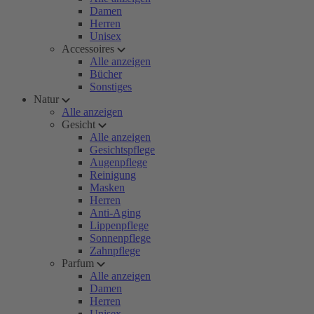
Damen
Herren
Unisex
Accessoires
Alle anzeigen
Bücher
Sonstiges
Natur
Alle anzeigen
Gesicht
Alle anzeigen
Gesichtspflege
Augenpflege
Reinigung
Masken
Herren
Anti-Aging
Lippenpflege
Sonnenpflege
Zahnpflege
Parfum
Alle anzeigen
Damen
Herren
Unisex