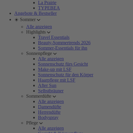
La Prairie
TYPEBEA
Angebote & Bestseller
☀️ Sommer
Alle anzeigen
Highlights
Travel Essentials
Beauty-Sommertrends 2026
Sommer-Essentials für ihn
Sonnenpflege
Alle anzeigen
Sonnenschutz fürs Gesicht
Make-up mit LSF
Sonnenschutz für den Körper
Haarpflege mit LSF
After Sun
Selbstbräuner
Sommerdüfte
Alle anzeigen
Damendüfte
Herrendüfte
Bodyspray
Pflege
Alle anzeigen