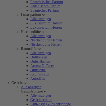
Französisches Parfum
Italienisches Parfum
Spanisches Parfum
Luxusparfum
Alle anzeigen
Luxusparfum Damen
Luxusparfum Herren
Nischendüfte
Alle anzeigen
Nischendüfte Damen
Nischendüfte Herren
Raumdüfte
Alle anzeigen
Duftkerzen
Duftstäbchen
Aroma Diffuser
Duftsteine
Raumsprays
Autodüfte
Gesicht
Alle anzeigen
Gesichtspflege
Alle anzeigen
Gesichtscreme
Anti-Aging-Gesichtspflege