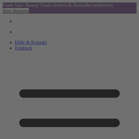
Flash Sale: Beauty Deals sichern & Bestseller entdecken
Jetzt shoppen
Hilfe & Kontakt
Englisch