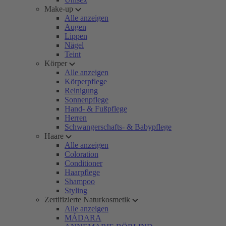
Make-up
Alle anzeigen
Augen
Lippen
Nägel
Teint
Körper
Alle anzeigen
Körperpflege
Reinigung
Sonnenpflege
Hand- & Fußpflege
Herren
Schwangerschafts- & Babypflege
Haare
Alle anzeigen
Coloration
Conditioner
Haarpflege
Shampoo
Styling
Zertifizierte Naturkosmetik
Alle anzeigen
MÁDARA