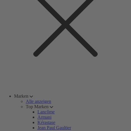
Marken
Alle anzeigen
Top Marken
Lancôme
Armani
Kérastase
Jean Paul Gaultier