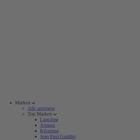
Marken
Alle anzeigen
Top Marken
Lancôme
Armani
Kérastase
Jean Paul Gaultier