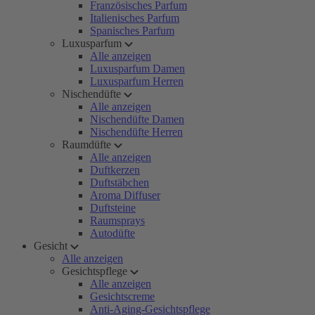
Französisches Parfum
Italienisches Parfum
Spanisches Parfum
Luxusparfum
Alle anzeigen
Luxusparfum Damen
Luxusparfum Herren
Nischendüfte
Alle anzeigen
Nischendüfte Damen
Nischendüfte Herren
Raumdüfte
Alle anzeigen
Duftkerzen
Duftstäbchen
Aroma Diffuser
Duftsteine
Raumsprays
Autodüfte
Gesicht
Alle anzeigen
Gesichtspflege
Alle anzeigen
Gesichtscreme
Anti-Aging-Gesichtspflege