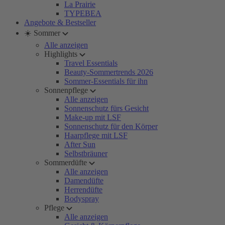
La Prairie
TYPEBEA
Angebote & Bestseller
☀️ Sommer
Alle anzeigen
Highlights
Travel Essentials
Beauty-Sommertrends 2026
Sommer-Essentials für ihn
Sonnenpflege
Alle anzeigen
Sonnenschutz fürs Gesicht
Make-up mit LSF
Sonnenschutz für den Körper
Haarpflege mit LSF
After Sun
Selbstbräuner
Sommerdüfte
Alle anzeigen
Damendüfte
Herrendüfte
Bodyspray
Pflege
Alle anzeigen