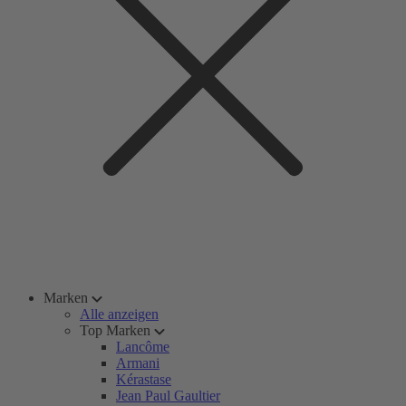
Marken
Alle anzeigen
Top Marken
Lancôme
Armani
Kérastase
Jean Paul Gaultier