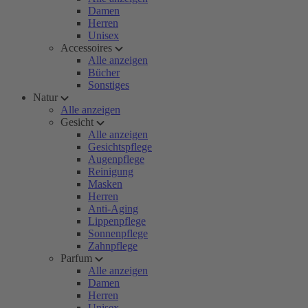
Damen
Herren
Unisex
Accessoires
Alle anzeigen
Bücher
Sonstiges
Natur
Alle anzeigen
Gesicht
Alle anzeigen
Gesichtspflege
Augenpflege
Reinigung
Masken
Herren
Anti-Aging
Lippenpflege
Sonnenpflege
Zahnpflege
Parfum
Alle anzeigen
Damen
Herren
Unisex