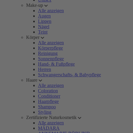
Make-up
Alle anzeigen
Augen
Lippen
Nägel
Teint
Körper
Alle anzeigen
Körperpflege
Reinigung
Sonnenpflege
Hand- & Fußpflege
Herren
Schwangerschafts- & Babypflege
Haare
Alle anzeigen
Coloration
Conditioner
Haarpflege
Shampoo
Styling
Zertifizierte Naturkosmetik
Alle anzeigen
MÁDARA