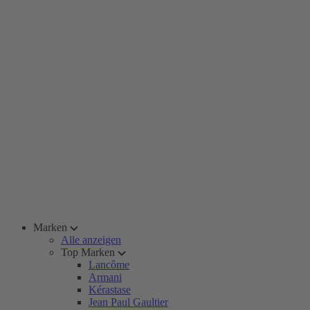
Marken
Alle anzeigen
Top Marken
Lancôme
Armani
Kérastase
Jean Paul Gaultier