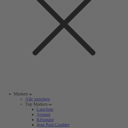
Marken
Alle anzeigen
Top Marken
Lancôme
Armani
Kérastase
Jean Paul Gaultier