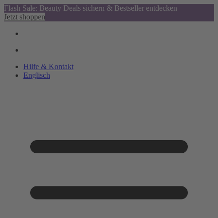
Flash Sale: Beauty Deals sichern & Bestseller entdecken
Jetzt shoppen
Hilfe & Kontakt
Englisch