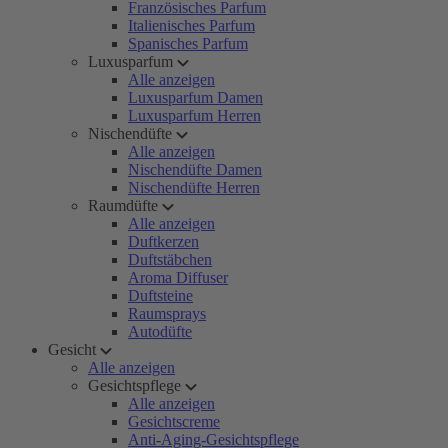
Französisches Parfum
Italienisches Parfum
Spanisches Parfum
Luxusparfum
Alle anzeigen
Luxusparfum Damen
Luxusparfum Herren
Nischendüfte
Alle anzeigen
Nischendüfte Damen
Nischendüfte Herren
Raumdüfte
Alle anzeigen
Duftkerzen
Duftstäbchen
Aroma Diffuser
Duftsteine
Raumsprays
Autodüfte
Gesicht
Alle anzeigen
Gesichtspflege
Alle anzeigen
Gesichtscreme
Anti-Aging-Gesichtspflege