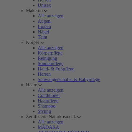
Unisex
Make-up
Alle anzeigen
Augen
Lippen
Nägel
Teint
Körper
Alle anzeigen
Körperpflege
Reinigung
Sonnenpflege
Hand- & Fußpflege
Herren
Schwangerschafts- & Babypflege
Haare
Alle anzeigen
Conditioner
Haarpflege
Shampoo
Styling
Zertifizierte Naturkosmetik
Alle anzeigen
MÁDARA