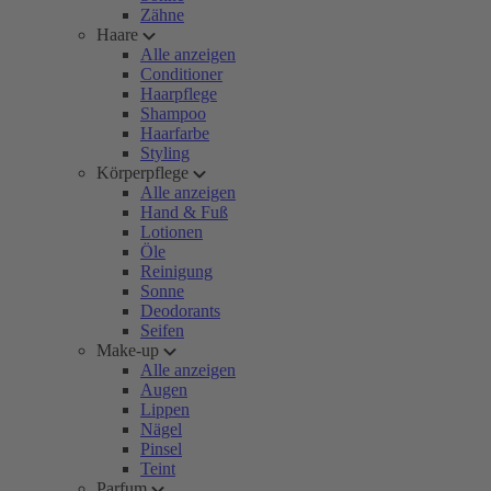
Zähne
Haare
Alle anzeigen
Conditioner
Haarpflege
Shampoo
Haarfarbe
Styling
Körperpflege
Alle anzeigen
Hand & Fuß
Lotionen
Öle
Reinigung
Sonne
Deodorants
Seifen
Make-up
Alle anzeigen
Augen
Lippen
Nägel
Pinsel
Teint
Parfum