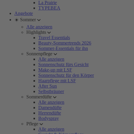
La Prairie
TYPEBEA
Angebote
☀️ Sommer
Alle anzeigen
Highlights
Travel Essentials
Beauty-Sommertrends 2026
Sommer-Essentials für ihn
Sonnenpflege
Alle anzeigen
Sonnenschutz fürs Gesicht
Make-up mit LSF
Sonnenschutz für den Körper
Haarpflege mit LSF
After Sun
Selbstbräuner
Sommerdüfte
Alle anzeigen
Damendüfte
Herrendüfte
Bodyspray
Pflege
Alle anzeigen