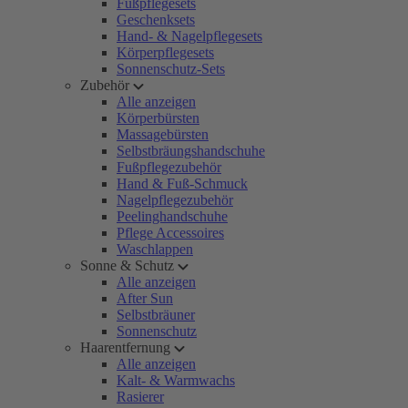
Fußpflegesets
Geschenksets
Hand- & Nagelpflegesets
Körperpflegesets
Sonnenschutz-Sets
Zubehör
Alle anzeigen
Körperbürsten
Massagebürsten
Selbstbräungshandschuhe
Fußpflegezubehör
Hand & Fuß-Schmuck
Nagelpflegezubehör
Peelinghandschuhe
Pflege Accessoires
Waschlappen
Sonne & Schutz
Alle anzeigen
After Sun
Selbstbräuner
Sonnenschutz
Haarentfernung
Alle anzeigen
Kalt- & Warmwachs
Rasierer