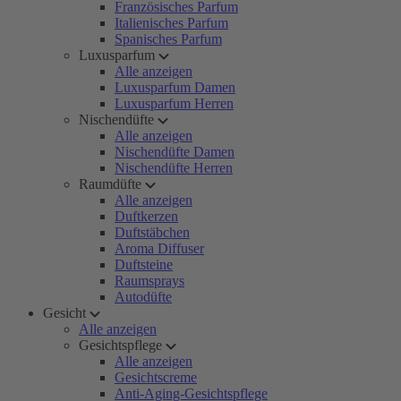
Französisches Parfum
Italienisches Parfum
Spanisches Parfum
Luxusparfum
Alle anzeigen
Luxusparfum Damen
Luxusparfum Herren
Nischendüfte
Alle anzeigen
Nischendüfte Damen
Nischendüfte Herren
Raumdüfte
Alle anzeigen
Duftkerzen
Duftstäbchen
Aroma Diffuser
Duftsteine
Raumsprays
Autodüfte
Gesicht
Alle anzeigen
Gesichtspflege
Alle anzeigen
Gesichtscreme
Anti-Aging-Gesichtspflege