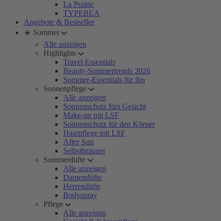
La Prairie
TYPEBEA
Angebote & Bestseller
☀️ Sommer
Alle anzeigen
Highlights
Travel Essentials
Beauty-Sommertrends 2026
Sommer-Essentials für ihn
Sonnenpflege
Alle anzeigen
Sonnenschutz fürs Gesicht
Make-up mit LSF
Sonnenschutz für den Körper
Haarpflege mit LSF
After Sun
Selbstbräuner
Sommerdüfte
Alle anzeigen
Damendüfte
Herrendüfte
Bodyspray
Pflege
Alle anzeigen