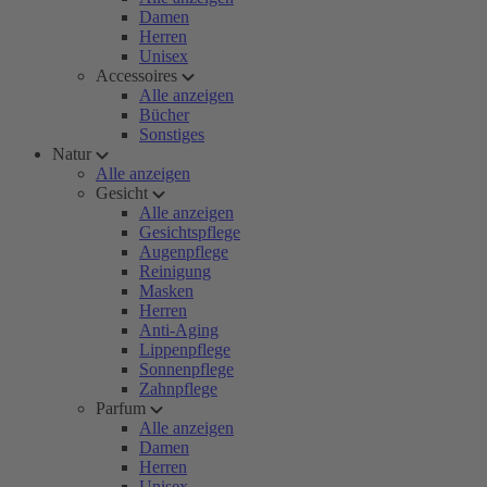
Damen
Herren
Unisex
Accessoires
Alle anzeigen
Bücher
Sonstiges
Natur
Alle anzeigen
Gesicht
Alle anzeigen
Gesichtspflege
Augenpflege
Reinigung
Masken
Herren
Anti-Aging
Lippenpflege
Sonnenpflege
Zahnpflege
Parfum
Alle anzeigen
Damen
Herren
Unisex