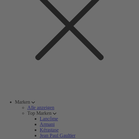
Marken
Alle anzeigen
Top Marken
Lancôme
Armani
Kérastase
Jean Paul Gaultier