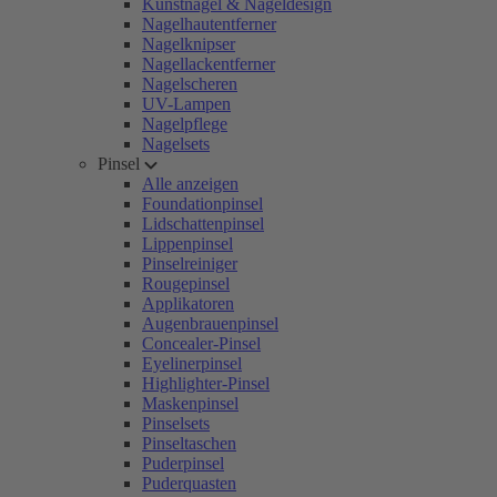
Kunstnägel & Nageldesign
Nagelhautentferner
Nagelknipser
Nagellackentferner
Nagelscheren
UV-Lampen
Nagelpflege
Nagelsets
Pinsel
Alle anzeigen
Foundationpinsel
Lidschattenpinsel
Lippenpinsel
Pinselreiniger
Rougepinsel
Applikatoren
Augenbrauenpinsel
Concealer-Pinsel
Eyelinerpinsel
Highlighter-Pinsel
Maskenpinsel
Pinselsets
Pinseltaschen
Puderpinsel
Puderquasten