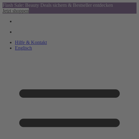
Flash Sale: Beauty Deals sichern & Bestseller entdecken
Jetzt shoppen
Hilfe & Kontakt
Englisch