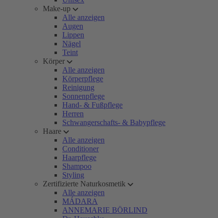
Make-up
Alle anzeigen
Augen
Lippen
Nägel
Teint
Körper
Alle anzeigen
Körperpflege
Reinigung
Sonnenpflege
Hand- & Fußpflege
Herren
Schwangerschafts- & Babypflege
Haare
Alle anzeigen
Conditioner
Haarpflege
Shampoo
Styling
Zertifizierte Naturkosmetik
Alle anzeigen
MÁDARA
ANNEMARIE BÖRLIND