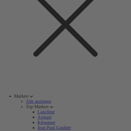
Marken
Alle anzeigen
Top Marken
Lancôme
Armani
Kérastase
Jean Paul Gaultier