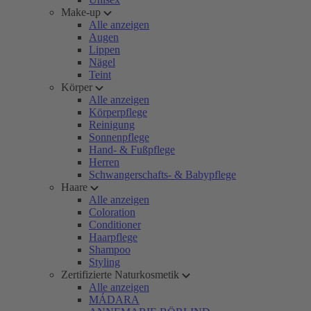
Make-up
Alle anzeigen
Augen
Lippen
Nägel
Teint
Körper
Alle anzeigen
Körperpflege
Reinigung
Sonnenpflege
Hand- & Fußpflege
Herren
Schwangerschafts- & Babypflege
Haare
Alle anzeigen
Coloration
Conditioner
Haarpflege
Shampoo
Styling
Zertifizierte Naturkosmetik
Alle anzeigen
MÁDARA