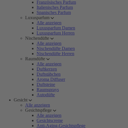
Französisches Parfum
Italienisches Parfum
Spanisches Parfum
Luxusparfum
Alle anzeigen
Luxusparfum Damen
Luxusparfum Herren
Nischendüfte
Alle anzeigen
Nischendüfte Damen
Nischendüfte Herren
Raumdüfte
Alle anzeigen
Duftkerzen
Duftstäbchen
Aroma Diffuser
Duftsteine
Raumsprays
Autodüfte
Gesicht
Alle anzeigen
Gesichtspflege
Alle anzeigen
Gesichtscreme
Anti-Aging-Gesichtspflege