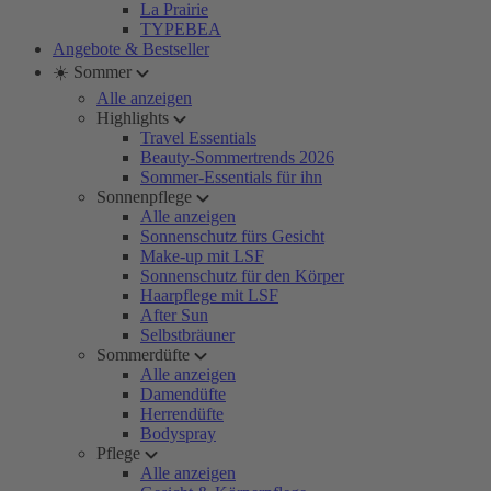
La Prairie
TYPEBEA
Angebote & Bestseller
☀️ Sommer
Alle anzeigen
Highlights
Travel Essentials
Beauty-Sommertrends 2026
Sommer-Essentials für ihn
Sonnenpflege
Alle anzeigen
Sonnenschutz fürs Gesicht
Make-up mit LSF
Sonnenschutz für den Körper
Haarpflege mit LSF
After Sun
Selbstbräuner
Sommerdüfte
Alle anzeigen
Damendüfte
Herrendüfte
Bodyspray
Pflege
Alle anzeigen