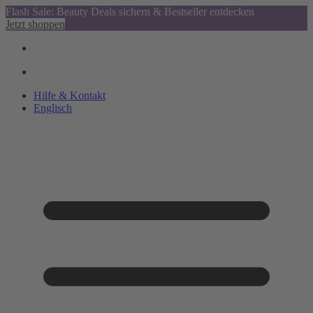
Flash Sale: Beauty Deals sichern & Bestseller entdecken
Jetzt shoppen
Hilfe & Kontakt
Englisch