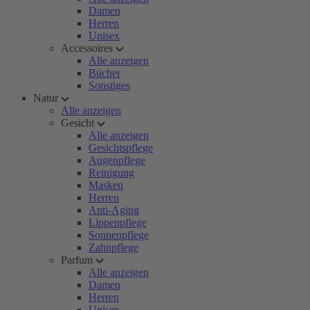
Damen
Herren
Unisex
Accessoires
Alle anzeigen
Bücher
Sonstiges
Natur
Alle anzeigen
Gesicht
Alle anzeigen
Gesichtspflege
Augenpflege
Reinigung
Masken
Herren
Anti-Aging
Lippenpflege
Sonnenpflege
Zahnpflege
Parfum
Alle anzeigen
Damen
Herren
Unisex