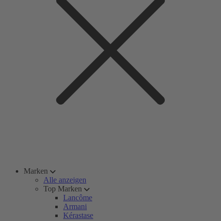
Marken
Alle anzeigen
Top Marken
Lancôme
Armani
Kérastase