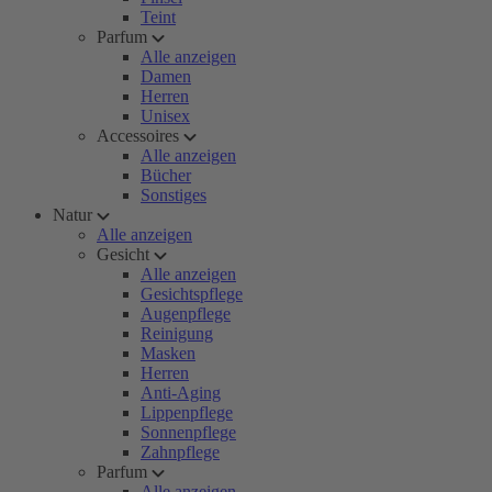
Teint
Parfum
Alle anzeigen
Damen
Herren
Unisex
Accessoires
Alle anzeigen
Bücher
Sonstiges
Natur
Alle anzeigen
Gesicht
Alle anzeigen
Gesichtspflege
Augenpflege
Reinigung
Masken
Herren
Anti-Aging
Lippenpflege
Sonnenpflege
Zahnpflege
Parfum
Alle anzeigen