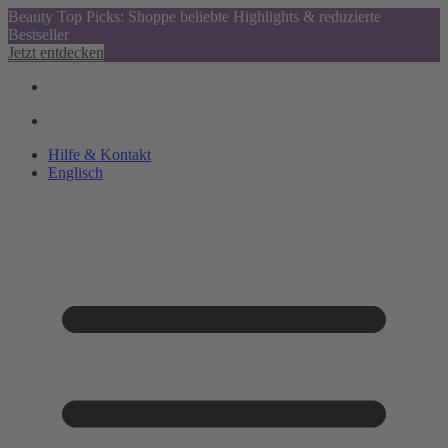
Beauty Top Picks: Shoppe beliebte Highlights & reduzierte
Bestseller
Jetzt entdecken
Hilfe & Kontakt
Englisch