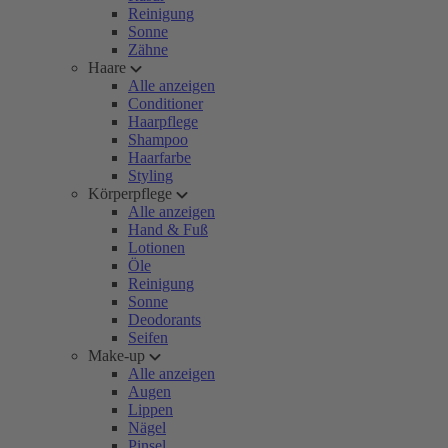
Reinigung
Sonne
Zähne
Haare
Alle anzeigen
Conditioner
Haarpflege
Shampoo
Haarfarbe
Styling
Körperpflege
Alle anzeigen
Hand & Fuß
Lotionen
Öle
Reinigung
Sonne
Deodorants
Seifen
Make-up
Alle anzeigen
Augen
Lippen
Nägel
Pinsel