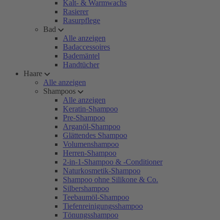
Kalt- & Warmwachs
Rasierer
Rasurpflege
Bad
Alle anzeigen
Badaccessoires
Bademäntel
Handtücher
Haare
Alle anzeigen
Shampoos
Alle anzeigen
Keratin-Shampoo
Pre-Shampoo
Arganöl-Shampoo
Glättendes Shampoo
Volumenshampoo
Herren-Shampoo
2-in-1-Shampoo & -Conditioner
Naturkosmetik-Shampoo
Shampoo ohne Silikone & Co.
Silbershampoo
Teebaumöl-Shampoo
Tiefenreinigungsshampoo
Tönungsshampoo