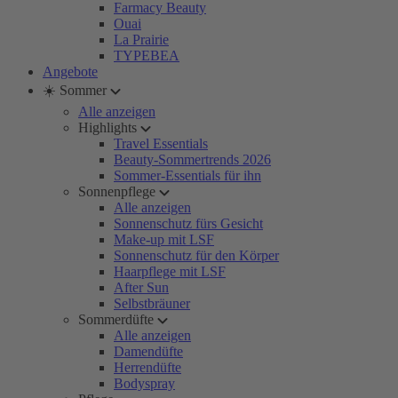
Farmacy Beauty
Ouai
La Prairie
TYPEBEA
Angebote
☀️ Sommer
Alle anzeigen
Highlights
Travel Essentials
Beauty-Sommertrends 2026
Sommer-Essentials für ihn
Sonnenpflege
Alle anzeigen
Sonnenschutz fürs Gesicht
Make-up mit LSF
Sonnenschutz für den Körper
Haarpflege mit LSF
After Sun
Selbstbräuner
Sommerdüfte
Alle anzeigen
Damendüfte
Herrendüfte
Bodyspray