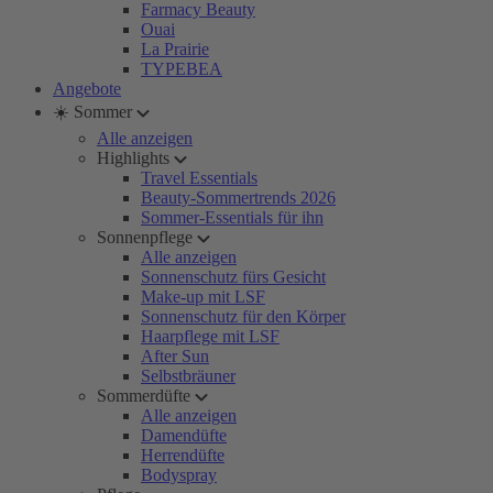
Farmacy Beauty
Ouai
La Prairie
TYPEBEA
Angebote
☀️ Sommer
Alle anzeigen
Highlights
Travel Essentials
Beauty-Sommertrends 2026
Sommer-Essentials für ihn
Sonnenpflege
Alle anzeigen
Sonnenschutz fürs Gesicht
Make-up mit LSF
Sonnenschutz für den Körper
Haarpflege mit LSF
After Sun
Selbstbräuner
Sommerdüfte
Alle anzeigen
Damendüfte
Herrendüfte
Bodyspray