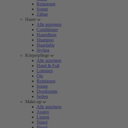
Reinigung
Sonne
Zähne
Haare
Alle anzeigen
Conditioner
Haarpflege
Shampoo
Haarfarbe
Styling
Körperpflege
Alle anzeigen
Hand & Fuß
Lotionen
Öle
Reinigung
Sonne
Deodorants
Seifen
Make-up
Alle anzeigen
Augen
Lippen
Nägel
Pinsel