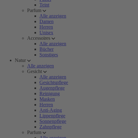
Teint
Parfum
Alle anzeigen
Damen
Herren
Unisex
Accessoires
Alle anzeigen
Bücher
Sonstiges
Natur
Alle anzeigen
Gesicht
Alle anzeigen
Gesichtspflege
Augenpflege
Reinigung
Masken
Herren
Anti-Aging
Lippenpflege
Sonnenpflege
Zahnpflege
Parfum
Alle anzeigen