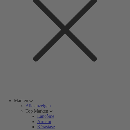
Marken
Alle anzeigen
Top Marken
Lancôme
Armani
Kérastase