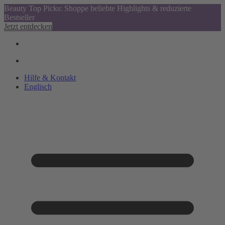
Beauty Top Picks: Shoppe beliebte Highlights & reduzierte
Bestseller
Jetzt entdecken
Hilfe & Kontakt
Englisch