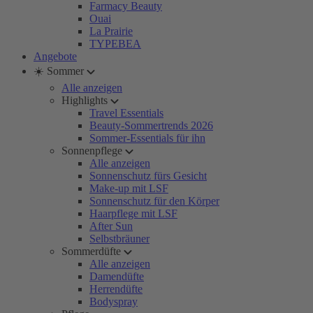
Farmacy Beauty
Ouai
La Prairie
TYPEBEA
Angebote
☀️ Sommer
Alle anzeigen
Highlights
Travel Essentials
Beauty-Sommertrends 2026
Sommer-Essentials für ihn
Sonnenpflege
Alle anzeigen
Sonnenschutz fürs Gesicht
Make-up mit LSF
Sonnenschutz für den Körper
Haarpflege mit LSF
After Sun
Selbstbräuner
Sommerdüfte
Alle anzeigen
Damendüfte
Herrendüfte
Bodyspray