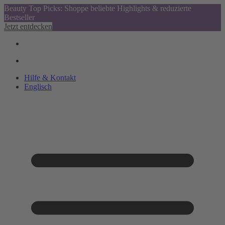
Beauty Top Picks: Shoppe beliebte Highlights & reduzierte
Bestseller
Jetzt entdecken
Hilfe & Kontakt
Englisch