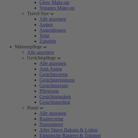
Glow Make-up
Veganes Make-up
Travel Size
Alle anzeigen
Augen
Augenbrauen
Teint
Zubehör
Männerpflege
Alle anzeigen
Gesichtspflege
Alle anzeigen
Anti-Aging
Gesichtscreme
Gesichtsreinigung
Gesichtsserum
Pflegesets
Gesichtsmasken
Gesichtspeeling
Rasur
Alle anzeigen
Rasiercreme
Nassrasierer
After Shave Balsam & Lotion
Elektrische Rasierer & Trimmer