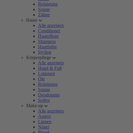
Reinigung
Sonne
Zähne
Haare
Alle anzeigen
Conditioner
Haarpflege
Shampoo
Haarfarbe
Styling
Körperpflege
Alle anzeigen
Hand & Fuß
Lotionen
Öle
Reinigung
Sonne
Deodorants
Seifen
Make-up
Alle anzeigen
Augen
Lippen
Nägel
Pinsel