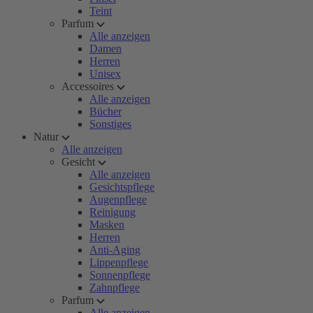
Teint
Parfum
Alle anzeigen
Damen
Herren
Unisex
Accessoires
Alle anzeigen
Bücher
Sonstiges
Natur
Alle anzeigen
Gesicht
Alle anzeigen
Gesichtspflege
Augenpflege
Reinigung
Masken
Herren
Anti-Aging
Lippenpflege
Sonnenpflege
Zahnpflege
Parfum
Alle anzeigen