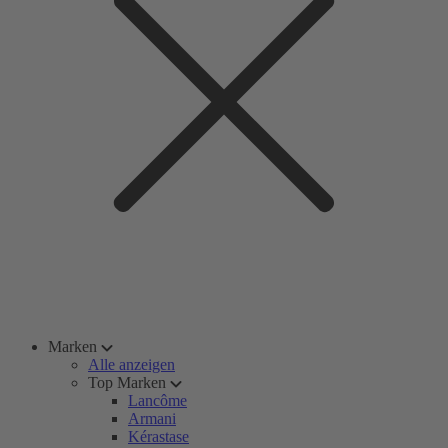
Marken
Alle anzeigen
Top Marken
Lancôme
Armani
Kérastase