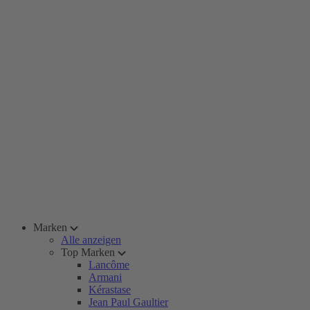
Marken
Alle anzeigen
Top Marken
Lancôme
Armani
Kérastase
Jean Paul Gaultier