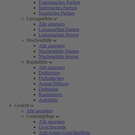
Französisches Parfum
Italienisches Parfum
Spanisches Parfum
Luxusparfum
Alle anzeigen
Luxusparfum Damen
Luxusparfum Herren
Nischendüfte
Alle anzeigen
Nischendüfte Damen
Nischendüfte Herren
Raumdüfte
Alle anzeigen
Duftkerzen
Duftstäbchen
Aroma Diffuser
Duftsteine
Raumsprays
Autodüfte
Gesicht
Alle anzeigen
Gesichtspflege
Alle anzeigen
Gesichtscreme
Anti-Aging-Gesichtspflege