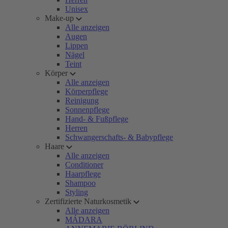
Unisex
Make-up
Alle anzeigen
Augen
Lippen
Nägel
Teint
Körper
Alle anzeigen
Körperpflege
Reinigung
Sonnenpflege
Hand- & Fußpflege
Herren
Schwangerschafts- & Babypflege
Haare
Alle anzeigen
Conditioner
Haarpflege
Shampoo
Styling
Zertifizierte Naturkosmetik
Alle anzeigen
MÁDARA