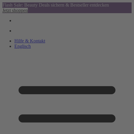
Flash Sale: Beauty Deals sichern & Bestseller entdecken
Jetzt shoppen
Hilfe & Kontakt
Englisch