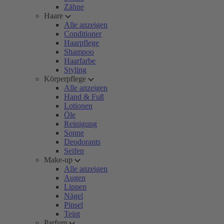
Zähne
Haare
Alle anzeigen
Conditioner
Haarpflege
Shampoo
Haarfarbe
Styling
Körperpflege
Alle anzeigen
Hand & Fuß
Lotionen
Öle
Reinigung
Sonne
Deodorants
Seifen
Make-up
Alle anzeigen
Augen
Lippen
Nägel
Pinsel
Teint
Parfum