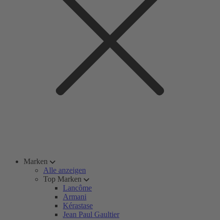
Marken
Alle anzeigen
Top Marken
Lancôme
Armani
Kérastase
Jean Paul Gaultier