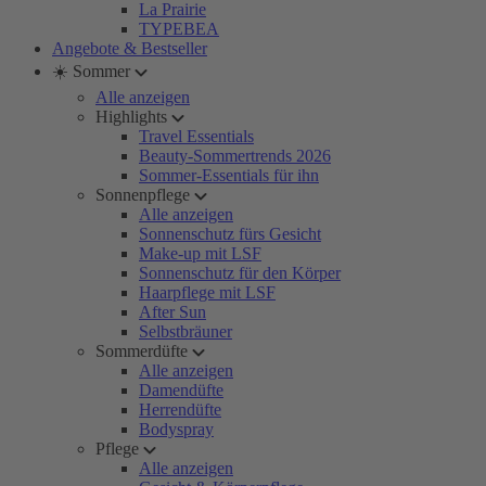
La Prairie
TYPEBEA
Angebote & Bestseller
☀️ Sommer
Alle anzeigen
Highlights
Travel Essentials
Beauty-Sommertrends 2026
Sommer-Essentials für ihn
Sonnenpflege
Alle anzeigen
Sonnenschutz fürs Gesicht
Make-up mit LSF
Sonnenschutz für den Körper
Haarpflege mit LSF
After Sun
Selbstbräuner
Sommerdüfte
Alle anzeigen
Damendüfte
Herrendüfte
Bodyspray
Pflege
Alle anzeigen