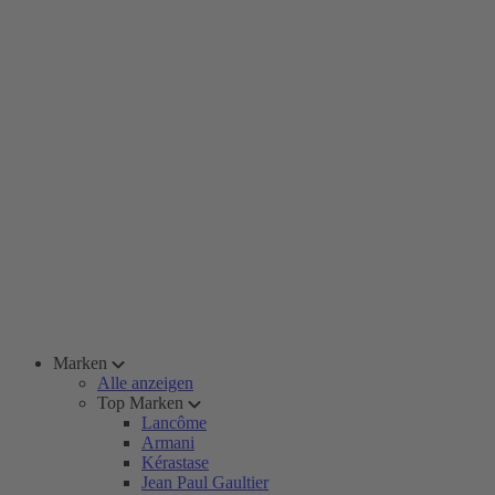
Marken
Alle anzeigen
Top Marken
Lancôme
Armani
Kérastase
Jean Paul Gaultier