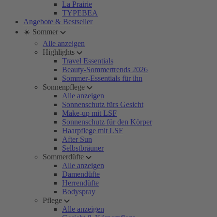
La Prairie
TYPEBEA
Angebote & Bestseller
☀️ Sommer
Alle anzeigen
Highlights
Travel Essentials
Beauty-Sommertrends 2026
Sommer-Essentials für ihn
Sonnenpflege
Alle anzeigen
Sonnenschutz fürs Gesicht
Make-up mit LSF
Sonnenschutz für den Körper
Haarpflege mit LSF
After Sun
Selbstbräuner
Sommerdüfte
Alle anzeigen
Damendüfte
Herrendüfte
Bodyspray
Pflege
Alle anzeigen