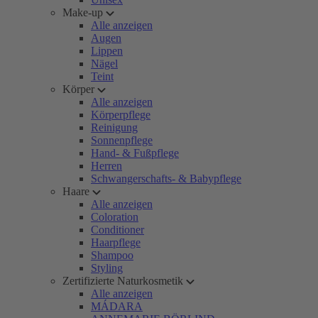
Make-up
Alle anzeigen
Augen
Lippen
Nägel
Teint
Körper
Alle anzeigen
Körperpflege
Reinigung
Sonnenpflege
Hand- & Fußpflege
Herren
Schwangerschafts- & Babypflege
Haare
Alle anzeigen
Coloration
Conditioner
Haarpflege
Shampoo
Styling
Zertifizierte Naturkosmetik
Alle anzeigen
MÁDARA