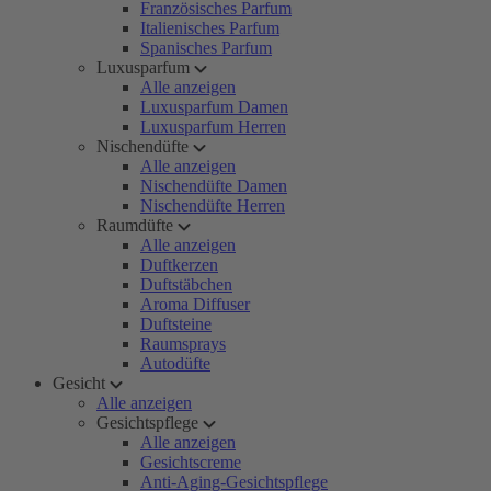
Französisches Parfum
Italienisches Parfum
Spanisches Parfum
Luxusparfum
Alle anzeigen
Luxusparfum Damen
Luxusparfum Herren
Nischendüfte
Alle anzeigen
Nischendüfte Damen
Nischendüfte Herren
Raumdüfte
Alle anzeigen
Duftkerzen
Duftstäbchen
Aroma Diffuser
Duftsteine
Raumsprays
Autodüfte
Gesicht
Alle anzeigen
Gesichtspflege
Alle anzeigen
Gesichtscreme
Anti-Aging-Gesichtspflege