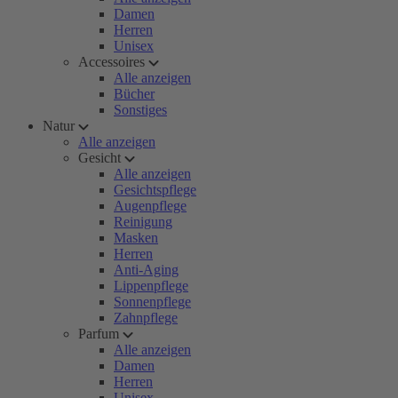
Damen
Herren
Unisex
Accessoires
Alle anzeigen
Bücher
Sonstiges
Natur
Alle anzeigen
Gesicht
Alle anzeigen
Gesichtspflege
Augenpflege
Reinigung
Masken
Herren
Anti-Aging
Lippenpflege
Sonnenpflege
Zahnpflege
Parfum
Alle anzeigen
Damen
Herren
Unisex