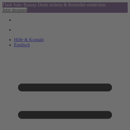
Flash Sale: Beauty Deals sichern & Bestseller entdecken
Jetzt shoppen
Hilfe & Kontakt
Englisch