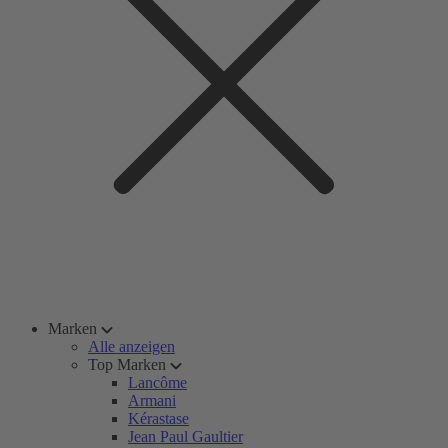
Marken
Alle anzeigen
Top Marken
Lancôme
Armani
Kérastase
Jean Paul Gaultier