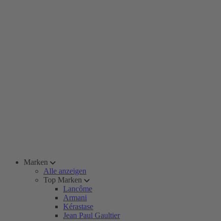
Marken
Alle anzeigen
Top Marken
Lancôme
Armani
Kérastase
Jean Paul Gaultier