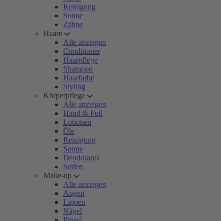
Reinigung
Sonne
Zähne
Haare
Alle anzeigen
Conditioner
Haarpflege
Shampoo
Haarfarbe
Styling
Körperpflege
Alle anzeigen
Hand & Fuß
Lotionen
Öle
Reinigung
Sonne
Deodorants
Seifen
Make-up
Alle anzeigen
Augen
Lippen
Nägel
Pinsel