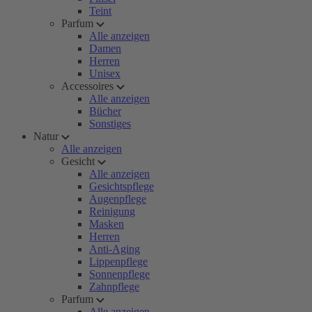
Teint
Parfum
Alle anzeigen
Damen
Herren
Unisex
Accessoires
Alle anzeigen
Bücher
Sonstiges
Natur
Alle anzeigen
Gesicht
Alle anzeigen
Gesichtspflege
Augenpflege
Reinigung
Masken
Herren
Anti-Aging
Lippenpflege
Sonnenpflege
Zahnpflege
Parfum
Alle anzeigen