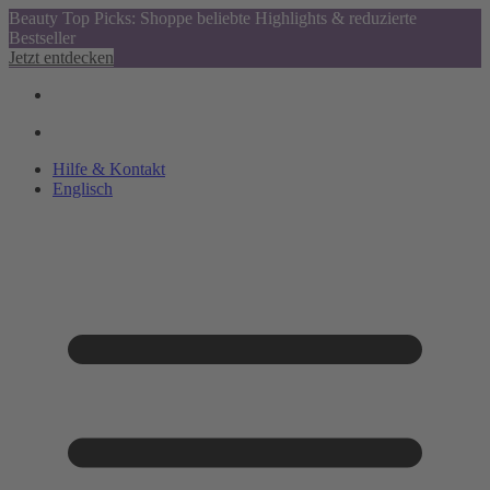
Beauty Top Picks: Shoppe beliebte Highlights & reduzierte
Bestseller
Jetzt entdecken
Hilfe & Kontakt
Englisch