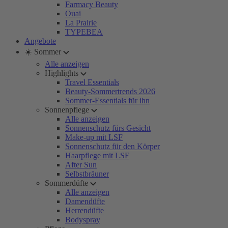
Farmacy Beauty
Ouai
La Prairie
TYPEBEA
Angebote
☀️ Sommer
Alle anzeigen
Highlights
Travel Essentials
Beauty-Sommertrends 2026
Sommer-Essentials für ihn
Sonnenpflege
Alle anzeigen
Sonnenschutz fürs Gesicht
Make-up mit LSF
Sonnenschutz für den Körper
Haarpflege mit LSF
After Sun
Selbstbräuner
Sommerdüfte
Alle anzeigen
Damendüfte
Herrendüfte
Bodyspray