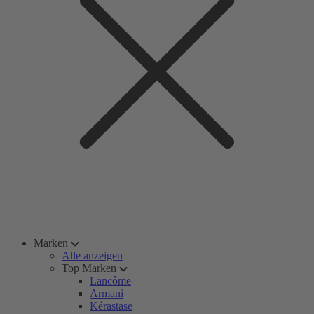
Marken
Alle anzeigen
Top Marken
Lancôme
Armani
Kérastase