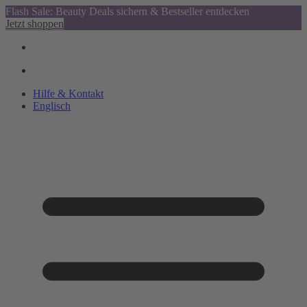
Flash Sale: Beauty Deals sichern & Bestseller entdecken
Jetzt shoppen
Hilfe & Kontakt
Englisch