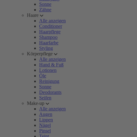
Sonne
Zähne
Haare
Alle anzeigen
Conditioner
Haarpflege
Shampoo
Haarfarbe
Styling
Körperpflege
Alle anzeigen
Hand & Fuß
Lotionen
Öle
Reinigung
Sonne
Deodorants
Seifen
Make-up
Alle anzeigen
Augen
Lippen
Nägel
Pinsel
Teint