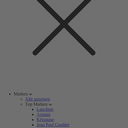
Marken
Alle anzeigen
Top Marken
Lancôme
Armani
Kérastase
Jean Paul Gaultier