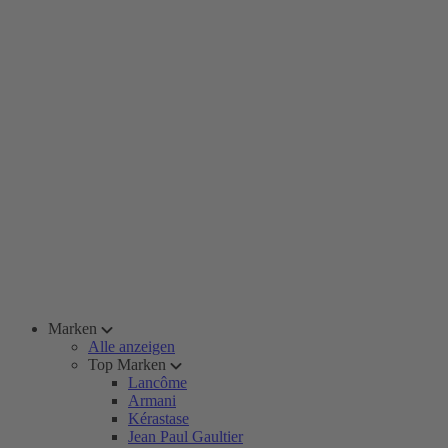
Marken
Alle anzeigen
Top Marken
Lancôme
Armani
Kérastase
Jean Paul Gaultier