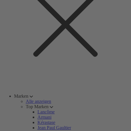
Marken
Alle anzeigen
Top Marken
Lancôme
Armani
Kérastase
Jean Paul Gaultier