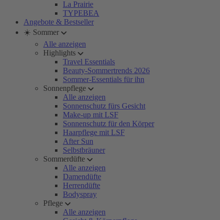
La Prairie
TYPEBEA
Angebote & Bestseller
☀️ Sommer
Alle anzeigen
Highlights
Travel Essentials
Beauty-Sommertrends 2026
Sommer-Essentials für ihn
Sonnenpflege
Alle anzeigen
Sonnenschutz fürs Gesicht
Make-up mit LSF
Sonnenschutz für den Körper
Haarpflege mit LSF
After Sun
Selbstbräuner
Sommerdüfte
Alle anzeigen
Damendüfte
Herrendüfte
Bodyspray
Pflege
Alle anzeigen