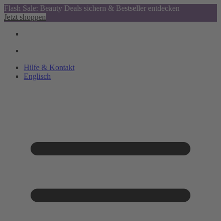
Flash Sale: Beauty Deals sichern & Bestseller entdecken
Jetzt shoppen
Hilfe & Kontakt
Englisch