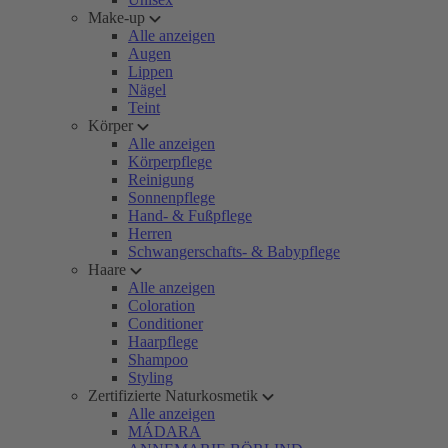
Make-up
Alle anzeigen
Augen
Lippen
Nägel
Teint
Körper
Alle anzeigen
Körperpflege
Reinigung
Sonnenpflege
Hand- & Fußpflege
Herren
Schwangerschafts- & Babypflege
Haare
Alle anzeigen
Coloration
Conditioner
Haarpflege
Shampoo
Styling
Zertifizierte Naturkosmetik
Alle anzeigen
MÁDARA