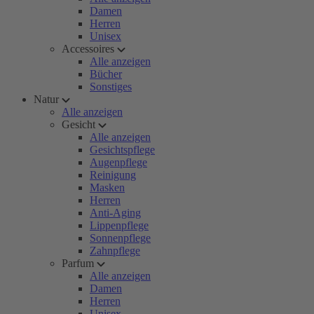
Damen
Herren
Unisex
Accessoires
Alle anzeigen
Bücher
Sonstiges
Natur
Alle anzeigen
Gesicht
Alle anzeigen
Gesichtspflege
Augenpflege
Reinigung
Masken
Herren
Anti-Aging
Lippenpflege
Sonnenpflege
Zahnpflege
Parfum
Alle anzeigen
Damen
Herren
Unisex