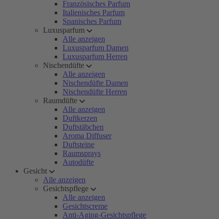
Französisches Parfum
Italienisches Parfum
Spanisches Parfum
Luxusparfum
Alle anzeigen
Luxusparfum Damen
Luxusparfum Herren
Nischendüfte
Alle anzeigen
Nischendüfte Damen
Nischendüfte Herren
Raumdüfte
Alle anzeigen
Duftkerzen
Duftstäbchen
Aroma Diffuser
Duftsteine
Raumsprays
Autodüfte
Gesicht
Alle anzeigen
Gesichtspflege
Alle anzeigen
Gesichtscreme
Anti-Aging-Gesichtspflege