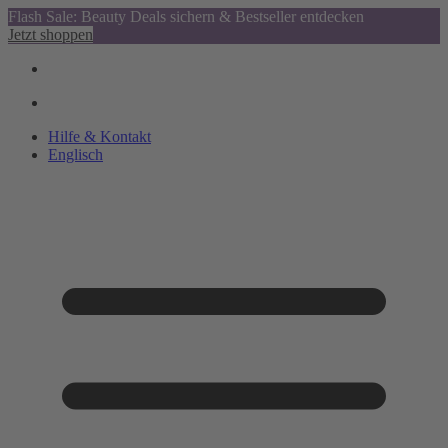
Flash Sale: Beauty Deals sichern & Bestseller entdecken
Jetzt shoppen
Hilfe & Kontakt
Englisch