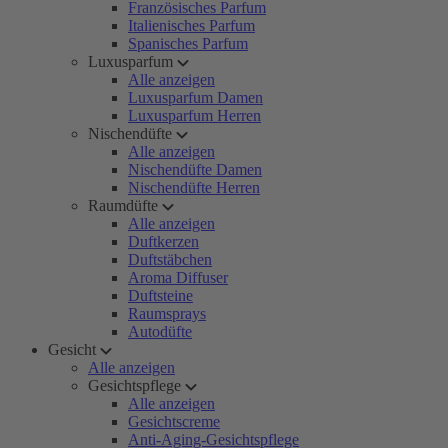
Französisches Parfum
Italienisches Parfum
Spanisches Parfum
Luxusparfum
Alle anzeigen
Luxusparfum Damen
Luxusparfum Herren
Nischendüfte
Alle anzeigen
Nischendüfte Damen
Nischendüfte Herren
Raumdüfte
Alle anzeigen
Duftkerzen
Duftstäbchen
Aroma Diffuser
Duftsteine
Raumsprays
Autodüfte
Gesicht
Alle anzeigen
Gesichtspflege
Alle anzeigen
Gesichtscreme
Anti-Aging-Gesichtspflege