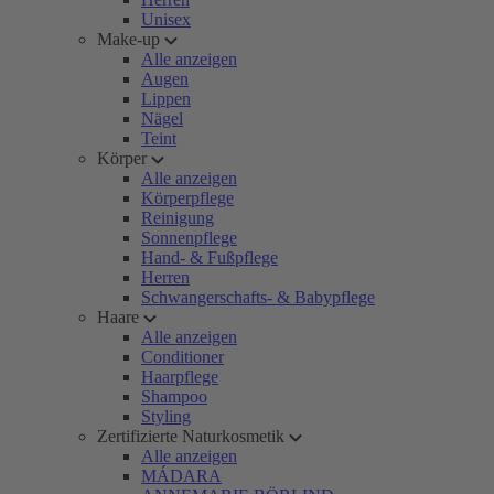
Unisex
Make-up
Alle anzeigen
Augen
Lippen
Nägel
Teint
Körper
Alle anzeigen
Körperpflege
Reinigung
Sonnenpflege
Hand- & Fußpflege
Herren
Schwangerschafts- & Babypflege
Haare
Alle anzeigen
Conditioner
Haarpflege
Shampoo
Styling
Zertifizierte Naturkosmetik
Alle anzeigen
MÁDARA