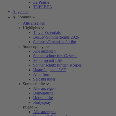
La Prairie
TYPEBEA
Angebote
☀️ Sommer
Alle anzeigen
Highlights
Travel Essentials
Beauty-Sommertrends 2026
Sommer-Essentials für ihn
Sonnenpflege
Alle anzeigen
Sonnenschutz fürs Gesicht
Make-up mit LSF
Sonnenschutz für den Körper
Haarpflege mit LSF
After Sun
Selbstbräuner
Sommerdüfte
Alle anzeigen
Damendüfte
Herrendüfte
Bodyspray
Pflege
Alle anzeigen