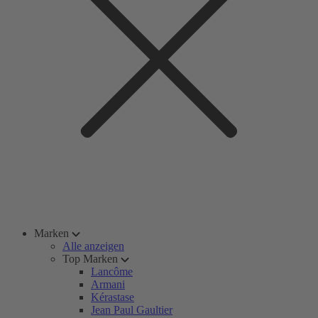
Marken
Alle anzeigen
Top Marken
Lancôme
Armani
Kérastase
Jean Paul Gaultier