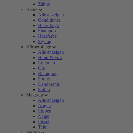
Zähne
Haare
Alle anzeigen
Conditioner
Haarpflege
Shampoo
Haarfarbe
Styling
Körperpflege
Alle anzeigen
Hand & Fuß
Lotionen
Öle
Reinigung
Sonne
Deodorants
Seifen
Make-up
Alle anzeigen
Augen
Lippen
Nägel
Pinsel
Teint
Parfum