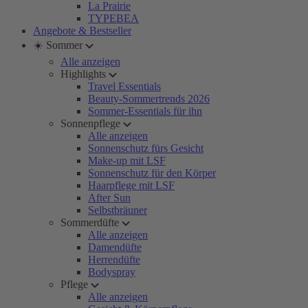
La Prairie
TYPEBEA
Angebote & Bestseller
☀️ Sommer
Alle anzeigen
Highlights
Travel Essentials
Beauty-Sommertrends 2026
Sommer-Essentials für ihn
Sonnenpflege
Alle anzeigen
Sonnenschutz fürs Gesicht
Make-up mit LSF
Sonnenschutz für den Körper
Haarpflege mit LSF
After Sun
Selbstbräuner
Sommerdüfte
Alle anzeigen
Damendüfte
Herrendüfte
Bodyspray
Pflege
Alle anzeigen