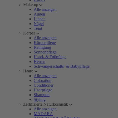
Make-up
Alle anzeigen
Augen
Lippen
Nägel
Teint
Körper
Alle anzeigen
Körperpflege
Reinigung
Sonnenpflege
Hand- & Fußpflege
Herren
Schwangerschafts- & Babypflege
Haare
Alle anzeigen
Coloration
Conditioner
Haarpflege
Shampoo
Styling
Zertifizierte Naturkosmetik
Alle anzeigen
MÁDARA