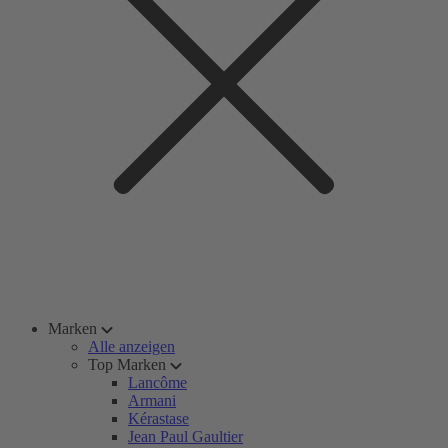
Marken
Alle anzeigen
Top Marken
Lancôme
Armani
Kérastase
Jean Paul Gaultier