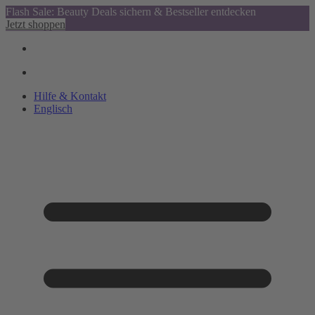
Flash Sale: Beauty Deals sichern & Bestseller entdecken
Jetzt shoppen
Hilfe & Kontakt
Englisch