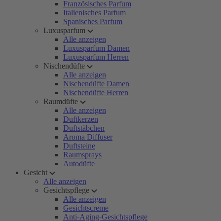
Französisches Parfum
Italienisches Parfum
Spanisches Parfum
Luxusparfum
Alle anzeigen
Luxusparfum Damen
Luxusparfum Herren
Nischendüfte
Alle anzeigen
Nischendüfte Damen
Nischendüfte Herren
Raumdüfte
Alle anzeigen
Duftkerzen
Duftstäbchen
Aroma Diffuser
Duftsteine
Raumsprays
Autodüfte
Gesicht
Alle anzeigen
Gesichtspflege
Alle anzeigen
Gesichtscreme
Anti-Aging-Gesichtspflege