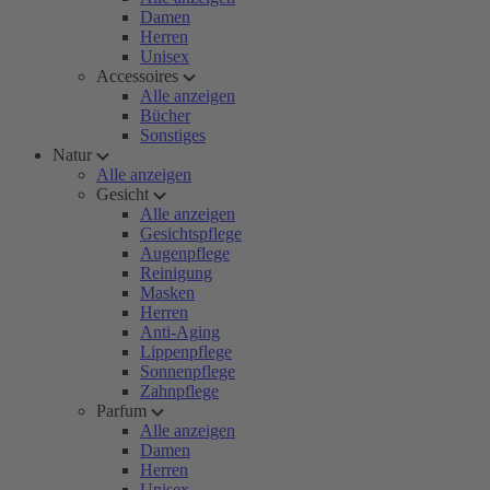
Damen
Herren
Unisex
Accessoires
Alle anzeigen
Bücher
Sonstiges
Natur
Alle anzeigen
Gesicht
Alle anzeigen
Gesichtspflege
Augenpflege
Reinigung
Masken
Herren
Anti-Aging
Lippenpflege
Sonnenpflege
Zahnpflege
Parfum
Alle anzeigen
Damen
Herren
Unisex