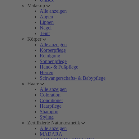
Make-up
Alle anzeigen
Augen
Lippen
Nägel
Teint
Körper
Alle anzeigen
Körperpflege
Reinigung
Sonnenpflege
Hand- & Fußpflege
Herren
Schwangerschafts- & Babypflege
Haare
Alle anzeigen
Coloration
Conditioner
Haarpflege
Shampoo
Styling
Zertifizierte Naturkosmetik
Alle anzeigen
MÁDARA