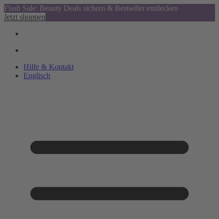
Flash Sale: Beauty Deals sichern & Bestseller entdecken
Jetzt shoppen
Hilfe & Kontakt
Englisch