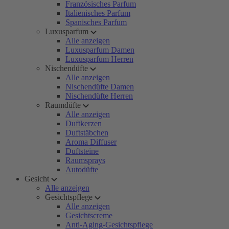
Französisches Parfum
Italienisches Parfum
Spanisches Parfum
Luxusparfum
Alle anzeigen
Luxusparfum Damen
Luxusparfum Herren
Nischendüfte
Alle anzeigen
Nischendüfte Damen
Nischendüfte Herren
Raumdüfte
Alle anzeigen
Duftkerzen
Duftstäbchen
Aroma Diffuser
Duftsteine
Raumsprays
Autodüfte
Gesicht
Alle anzeigen
Gesichtspflege
Alle anzeigen
Gesichtscreme
Anti-Aging-Gesichtspflege