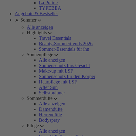
La Prairie
TYPEBEA
Angebote & Bestseller
☀️ Sommer
Alle anzeigen
Highlights
Travel Essentials
Beauty-Sommertrends 2026
Sommer-Essentials für ihn
Sonnenpflege
Alle anzeigen
Sonnenschutz fürs Gesicht
Make-up mit LSF
Sonnenschutz für den Körper
Haarpflege mit LSF
After Sun
Selbstbräuner
Sommerdüfte
Alle anzeigen
Damendüfte
Herrendüfte
Bodyspray
Pflege
Alle anzeigen