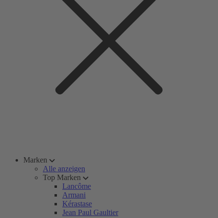
Marken
Alle anzeigen
Top Marken
Lancôme
Armani
Kérastase
Jean Paul Gaultier