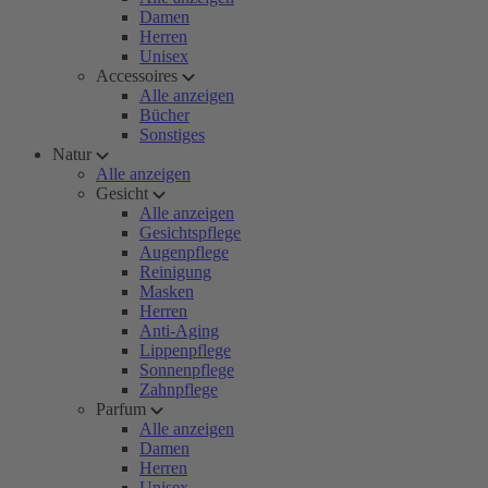
Damen
Herren
Unisex
Accessoires
Alle anzeigen
Bücher
Sonstiges
Natur
Alle anzeigen
Gesicht
Alle anzeigen
Gesichtspflege
Augenpflege
Reinigung
Masken
Herren
Anti-Aging
Lippenpflege
Sonnenpflege
Zahnpflege
Parfum
Alle anzeigen
Damen
Herren
Unisex