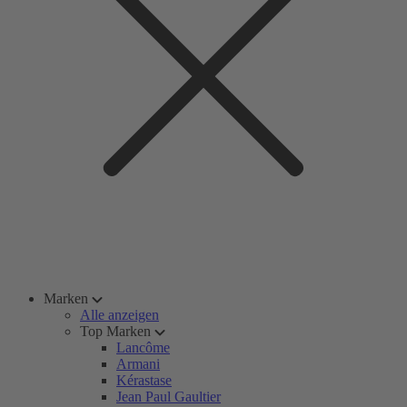
Marken
Alle anzeigen
Top Marken
Lancôme
Armani
Kérastase
Jean Paul Gaultier