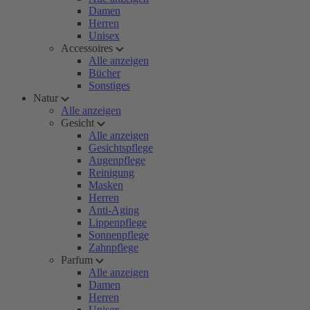
Damen
Herren
Unisex
Accessoires
Alle anzeigen
Bücher
Sonstiges
Natur
Alle anzeigen
Gesicht
Alle anzeigen
Gesichtspflege
Augenpflege
Reinigung
Masken
Herren
Anti-Aging
Lippenpflege
Sonnenpflege
Zahnpflege
Parfum
Alle anzeigen
Damen
Herren
Unisex