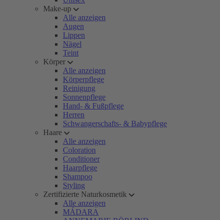
Make-up
Alle anzeigen
Augen
Lippen
Nägel
Teint
Körper
Alle anzeigen
Körperpflege
Reinigung
Sonnenpflege
Hand- & Fußpflege
Herren
Schwangerschafts- & Babypflege
Haare
Alle anzeigen
Coloration
Conditioner
Haarpflege
Shampoo
Styling
Zertifizierte Naturkosmetik
Alle anzeigen
MÁDARA