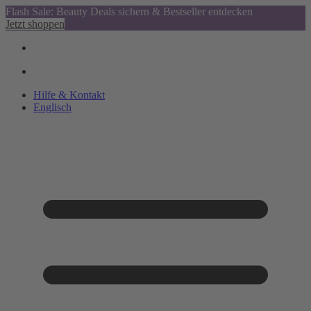
Flash Sale: Beauty Deals sichern & Bestseller entdecken
Jetzt shoppen
Hilfe & Kontakt
Englisch