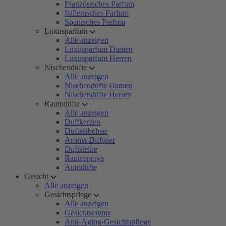
Französisches Parfum
Italienisches Parfum
Spanisches Parfum
Luxusparfum
Alle anzeigen
Luxusparfum Damen
Luxusparfum Herren
Nischendüfte
Alle anzeigen
Nischendüfte Damen
Nischendüfte Herren
Raumdüfte
Alle anzeigen
Duftkerzen
Duftstäbchen
Aroma Diffuser
Duftsteine
Raumsprays
Autodüfte
Gesicht
Alle anzeigen
Gesichtspflege
Alle anzeigen
Gesichtscreme
Anti-Aging-Gesichtspflege