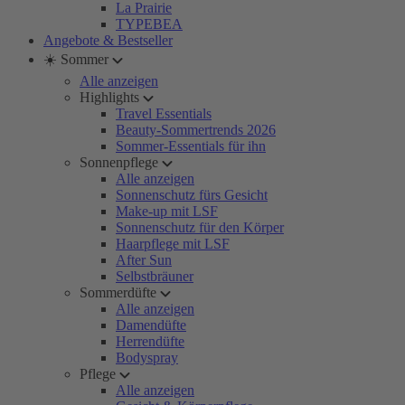
La Prairie
TYPEBEA
Angebote & Bestseller
☀️ Sommer
Alle anzeigen
Highlights
Travel Essentials
Beauty-Sommertrends 2026
Sommer-Essentials für ihn
Sonnenpflege
Alle anzeigen
Sonnenschutz fürs Gesicht
Make-up mit LSF
Sonnenschutz für den Körper
Haarpflege mit LSF
After Sun
Selbstbräuner
Sommerdüfte
Alle anzeigen
Damendüfte
Herrendüfte
Bodyspray
Pflege
Alle anzeigen