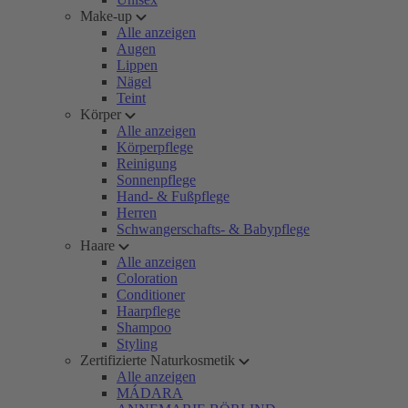
Make-up
Alle anzeigen
Augen
Lippen
Nägel
Teint
Körper
Alle anzeigen
Körperpflege
Reinigung
Sonnenpflege
Hand- & Fußpflege
Herren
Schwangerschafts- & Babypflege
Haare
Alle anzeigen
Coloration
Conditioner
Haarpflege
Shampoo
Styling
Zertifizierte Naturkosmetik
Alle anzeigen
MÁDARA