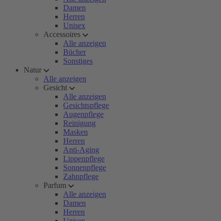
Damen
Herren
Unisex
Accessoires
Alle anzeigen
Bücher
Sonstiges
Natur
Alle anzeigen
Gesicht
Alle anzeigen
Gesichtspflege
Augenpflege
Reinigung
Masken
Herren
Anti-Aging
Lippenpflege
Sonnenpflege
Zahnpflege
Parfum
Alle anzeigen
Damen
Herren
Unisex