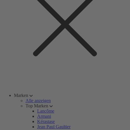
Marken
Alle anzeigen
Top Marken
Lancôme
Armani
Kérastase
Jean Paul Gaultier