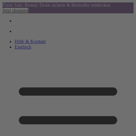
Flash Sale: Beauty Deals sichern & Bestseller entdecken
Jetzt shoppen
Hilfe & Kontakt
Englisch