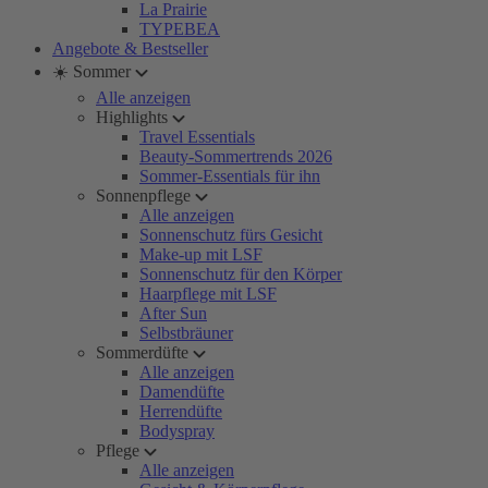
La Prairie
TYPEBEA
Angebote & Bestseller
☀️ Sommer
Alle anzeigen
Highlights
Travel Essentials
Beauty-Sommertrends 2026
Sommer-Essentials für ihn
Sonnenpflege
Alle anzeigen
Sonnenschutz fürs Gesicht
Make-up mit LSF
Sonnenschutz für den Körper
Haarpflege mit LSF
After Sun
Selbstbräuner
Sommerdüfte
Alle anzeigen
Damendüfte
Herrendüfte
Bodyspray
Pflege
Alle anzeigen