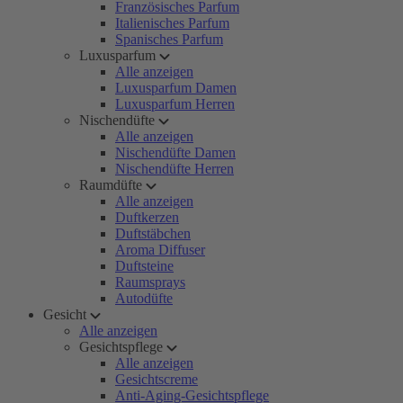
Französisches Parfum
Italienisches Parfum
Spanisches Parfum
Luxusparfum
Alle anzeigen
Luxusparfum Damen
Luxusparfum Herren
Nischendüfte
Alle anzeigen
Nischendüfte Damen
Nischendüfte Herren
Raumdüfte
Alle anzeigen
Duftkerzen
Duftstäbchen
Aroma Diffuser
Duftsteine
Raumsprays
Autodüfte
Gesicht
Alle anzeigen
Gesichtspflege
Alle anzeigen
Gesichtscreme
Anti-Aging-Gesichtspflege