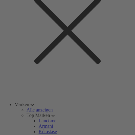
Marken
Alle anzeigen
Top Marken
Lancôme
Armani
Kérastase