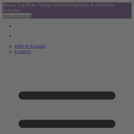
Beauty Top Picks: Shoppe beliebte Highlights & reduzierte
Bestseller
Jetzt entdecken
Hilfe & Kontakt
Englisch