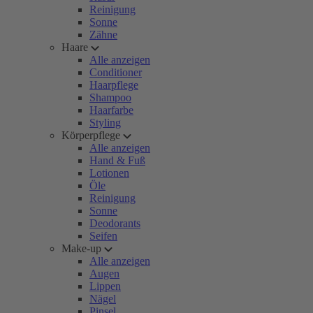
Reinigung
Sonne
Zähne
Haare
Alle anzeigen
Conditioner
Haarpflege
Shampoo
Haarfarbe
Styling
Körperpflege
Alle anzeigen
Hand & Fuß
Lotionen
Öle
Reinigung
Sonne
Deodorants
Seifen
Make-up
Alle anzeigen
Augen
Lippen
Nägel
Pinsel