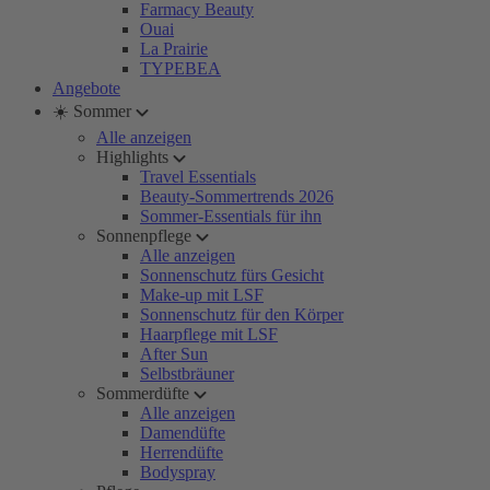
Farmacy Beauty
Ouai
La Prairie
TYPEBEA
Angebote
☀️ Sommer
Alle anzeigen
Highlights
Travel Essentials
Beauty-Sommertrends 2026
Sommer-Essentials für ihn
Sonnenpflege
Alle anzeigen
Sonnenschutz fürs Gesicht
Make-up mit LSF
Sonnenschutz für den Körper
Haarpflege mit LSF
After Sun
Selbstbräuner
Sommerdüfte
Alle anzeigen
Damendüfte
Herrendüfte
Bodyspray