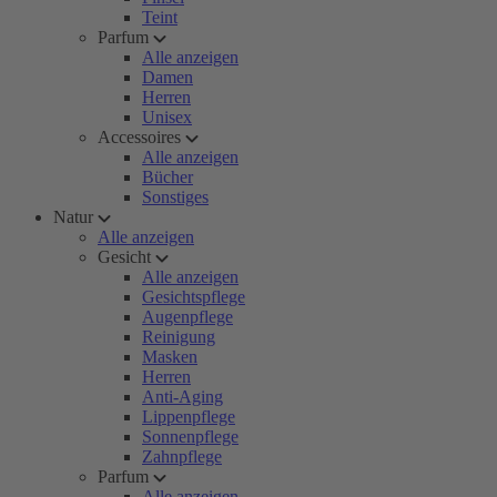
Teint
Parfum
Alle anzeigen
Damen
Herren
Unisex
Accessoires
Alle anzeigen
Bücher
Sonstiges
Natur
Alle anzeigen
Gesicht
Alle anzeigen
Gesichtspflege
Augenpflege
Reinigung
Masken
Herren
Anti-Aging
Lippenpflege
Sonnenpflege
Zahnpflege
Parfum
Alle anzeigen