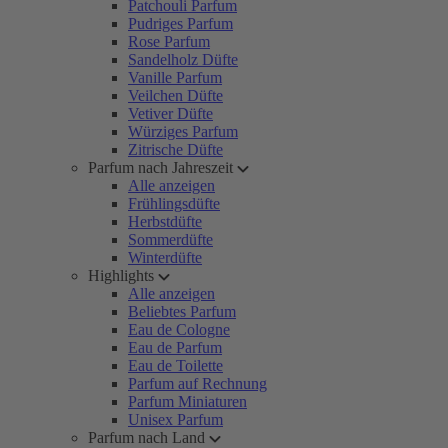
Patchouli Parfum
Pudriges Parfum
Rose Parfum
Sandelholz Düfte
Vanille Parfum
Veilchen Düfte
Vetiver Düfte
Würziges Parfum
Zitrische Düfte
Parfum nach Jahreszeit
Alle anzeigen
Frühlingsdüfte
Herbstdüfte
Sommerdüfte
Winterdüfte
Highlights
Alle anzeigen
Beliebtes Parfum
Eau de Cologne
Eau de Parfum
Eau de Toilette
Parfum auf Rechnung
Parfum Miniaturen
Unisex Parfum
Parfum nach Land