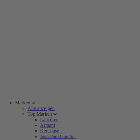
Marken
Alle anzeigen
Top Marken
Lancôme
Armani
Kérastase
Jean Paul Gaultier