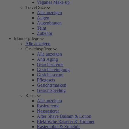
Veganes Make-up
Travel Size
Alle anzeigen
Augen
Augenbrauen
Teint
Zubehör
Männerpflege
Alle anzeigen
Gesichtspflege
Alle anzeigen
Anti-Aging
Gesichtscreme
Gesichtsreinigung
Gesichtsserum
Pflegesets
Gesichtsmasken
Gesichtspeeling
Rasur
Alle anzeigen
Rasiercreme
Nassrasierer
After Shave Balsam & Lotion
Elektrische Rasierer & Trimmer
Rasierhobel & Zubehör