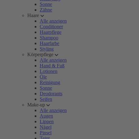
Sonne
Zähne
Haare
Alle anzeigen
Conditioner
Haarpflege
Shampoo
Haarfarbe
Styling
Körperpflege
Alle anzeigen
Hand & Fuß
Lotionen
Öle
Reinigung
Sonne
Deodorants
Seifen
Make-up
Alle anzeigen
Augen
Lippen
Nägel
Pinsel
Teint