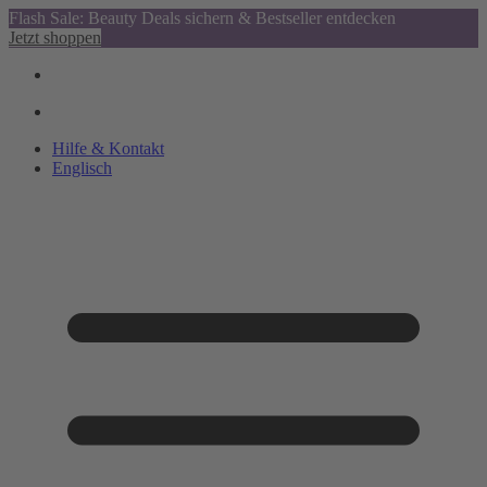
Flash Sale: Beauty Deals sichern & Bestseller entdecken
Jetzt shoppen
Hilfe & Kontakt
Englisch