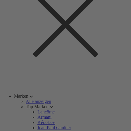
Marken
Alle anzeigen
Top Marken
Lancôme
Armani
Kérastase
Jean Paul Gaultier