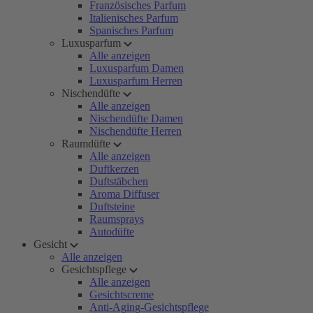
Französisches Parfum
Italienisches Parfum
Spanisches Parfum
Luxusparfum
Alle anzeigen
Luxusparfum Damen
Luxusparfum Herren
Nischendüfte
Alle anzeigen
Nischendüfte Damen
Nischendüfte Herren
Raumdüfte
Alle anzeigen
Duftkerzen
Duftstäbchen
Aroma Diffuser
Duftsteine
Raumsprays
Autodüfte
Gesicht
Alle anzeigen
Gesichtspflege
Alle anzeigen
Gesichtscreme
Anti-Aging-Gesichtspflege