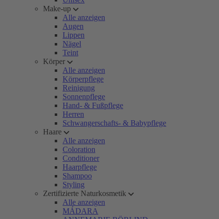
Make-up
Alle anzeigen
Augen
Lippen
Nägel
Teint
Körper
Alle anzeigen
Körperpflege
Reinigung
Sonnenpflege
Hand- & Fußpflege
Herren
Schwangerschafts- & Babypflege
Haare
Alle anzeigen
Coloration
Conditioner
Haarpflege
Shampoo
Styling
Zertifizierte Naturkosmetik
Alle anzeigen
MÁDARA