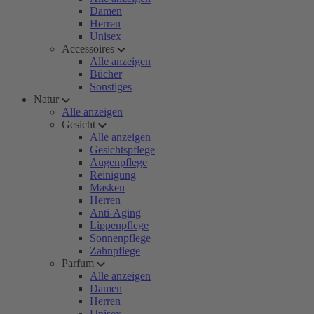
Damen
Herren
Unisex
Accessoires
Alle anzeigen
Bücher
Sonstiges
Natur
Alle anzeigen
Gesicht
Alle anzeigen
Gesichtspflege
Augenpflege
Reinigung
Masken
Herren
Anti-Aging
Lippenpflege
Sonnenpflege
Zahnpflege
Parfum
Alle anzeigen
Damen
Herren
Unisex