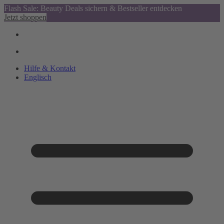
Flash Sale: Beauty Deals sichern & Bestseller entdecken
Jetzt shoppen
Hilfe & Kontakt
Englisch