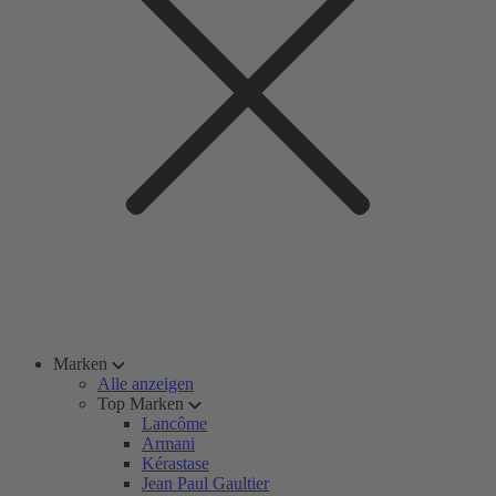
Marken
Alle anzeigen
Top Marken
Lancôme
Armani
Kérastase
Jean Paul Gaultier