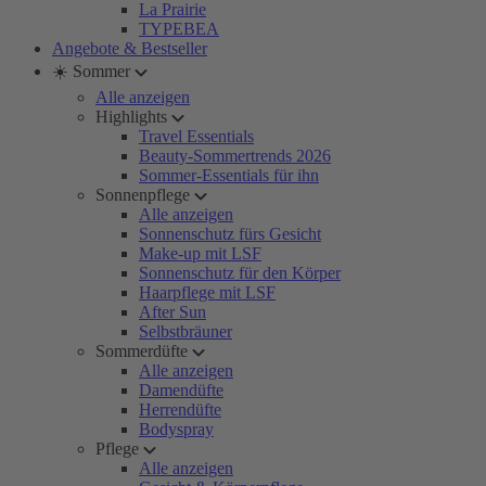
La Prairie
TYPEBEA
Angebote & Bestseller
☀️ Sommer
Alle anzeigen
Highlights
Travel Essentials
Beauty-Sommertrends 2026
Sommer-Essentials für ihn
Sonnenpflege
Alle anzeigen
Sonnenschutz fürs Gesicht
Make-up mit LSF
Sonnenschutz für den Körper
Haarpflege mit LSF
After Sun
Selbstbräuner
Sommerdüfte
Alle anzeigen
Damendüfte
Herrendüfte
Bodyspray
Pflege
Alle anzeigen