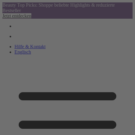
Beauty Top Picks: Shoppe beliebte Highlights & reduzierte
Bestseller
Jetzt entdecken
Hilfe & Kontakt
Englisch