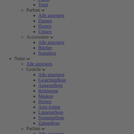
Teint
Parfum
Alle anzeigen
Damen
Herren
Unisex
Accessoires
Alle anzeigen
Bücher
Sonstiges
Natur
Alle anzeigen
Gesicht
Alle anzeigen
Gesichtspflege
Augenpflege
Reinigung
Masken
Herren
Anti-Aging
Lippenpflege
Sonnenpflege
Zahnpflege
Parfum
Alle anzeigen