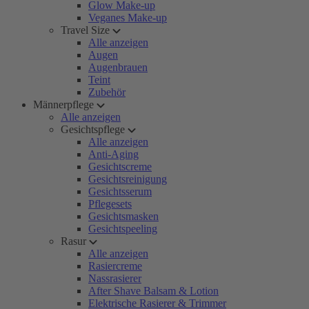
Glow Make-up
Veganes Make-up
Travel Size
Alle anzeigen
Augen
Augenbrauen
Teint
Zubehör
Männerpflege
Alle anzeigen
Gesichtspflege
Alle anzeigen
Anti-Aging
Gesichtscreme
Gesichtsreinigung
Gesichtsserum
Pflegesets
Gesichtsmasken
Gesichtspeeling
Rasur
Alle anzeigen
Rasiercreme
Nassrasierer
After Shave Balsam & Lotion
Elektrische Rasierer & Trimmer