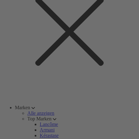
Marken
Alle anzeigen
Top Marken
Lancôme
Armani
Kérastase