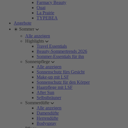
Farmacy Beauty
Ouai
La Prairie
TYPEBEA
Angebote
☀️ Sommer
Alle anzeigen
Highlights
Travel Essentials
Beauty-Sommertrends 2026
Sommer-Essentials für ihn
Sonnenpflege
Alle anzeigen
Sonnenschutz fürs Gesicht
Make-up mit LSF
Sonnenschutz für den Körper
Haarpflege mit LSF
After Sun
Selbstbräuner
Sommerdüfte
Alle anzeigen
Damendüfte
Herrendüfte
Bodyspray