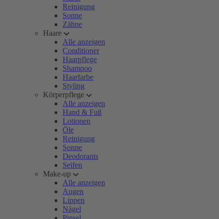
Reinigung
Sonne
Zähne
Haare
Alle anzeigen
Conditioner
Haarpflege
Shampoo
Haarfarbe
Styling
Körperpflege
Alle anzeigen
Hand & Fuß
Lotionen
Öle
Reinigung
Sonne
Deodorants
Seifen
Make-up
Alle anzeigen
Augen
Lippen
Nägel
Pinsel