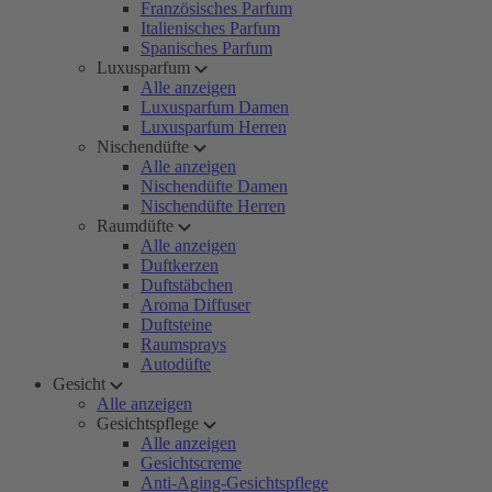
Französisches Parfum
Italienisches Parfum
Spanisches Parfum
Luxusparfum
Alle anzeigen
Luxusparfum Damen
Luxusparfum Herren
Nischendüfte
Alle anzeigen
Nischendüfte Damen
Nischendüfte Herren
Raumdüfte
Alle anzeigen
Duftkerzen
Duftstäbchen
Aroma Diffuser
Duftsteine
Raumsprays
Autodüfte
Gesicht
Alle anzeigen
Gesichtspflege
Alle anzeigen
Gesichtscreme
Anti-Aging-Gesichtspflege