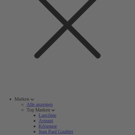
Marken
Alle anzeigen
Top Marken
Lancôme
Armani
Kérastase
Jean Paul Gaultier