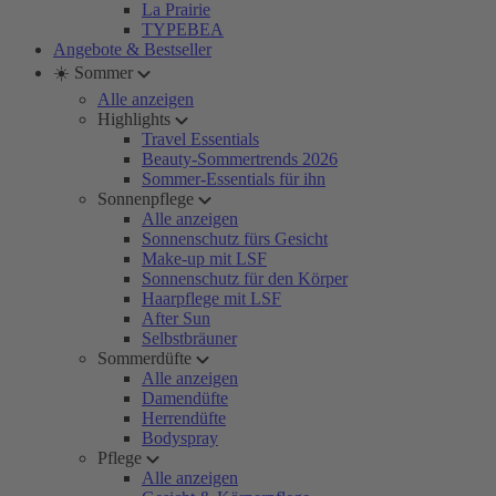
La Prairie
TYPEBEA
Angebote & Bestseller
☀️ Sommer
Alle anzeigen
Highlights
Travel Essentials
Beauty-Sommertrends 2026
Sommer-Essentials für ihn
Sonnenpflege
Alle anzeigen
Sonnenschutz fürs Gesicht
Make-up mit LSF
Sonnenschutz für den Körper
Haarpflege mit LSF
After Sun
Selbstbräuner
Sommerdüfte
Alle anzeigen
Damendüfte
Herrendüfte
Bodyspray
Pflege
Alle anzeigen