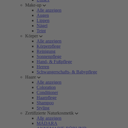
Make-up
Alle anzeigen
Augen
Lippen
Nägel
Teint
Körper
Alle anzeigen
Körperpflege
Reinigung
Sonnenpflege
Hand- & Fußpflege
Herren
Schwangerschafts- & Babypflege
Haare
Alle anzeigen
Coloration
Conditioner
Haarpflege
Shampoo
Styling
Zertifizierte Naturkosmetik
Alle anzeigen
MÁDARA