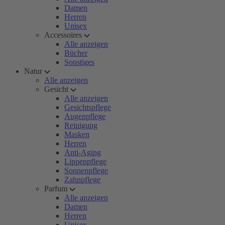
Damen
Herren
Unisex
Accessoires
Alle anzeigen
Bücher
Sonstiges
Natur
Alle anzeigen
Gesicht
Alle anzeigen
Gesichtspflege
Augenpflege
Reinigung
Masken
Herren
Anti-Aging
Lippenpflege
Sonnenpflege
Zahnpflege
Parfum
Alle anzeigen
Damen
Herren
Unisex