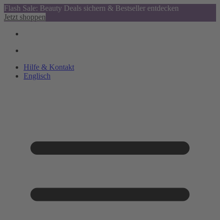
Flash Sale: Beauty Deals sichern & Bestseller entdecken
Jetzt shoppen
Hilfe & Kontakt
Englisch