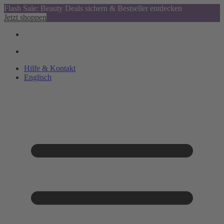
Flash Sale: Beauty Deals sichern & Bestseller entdecken
Jetzt shoppen
Hilfe & Kontakt
Englisch