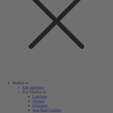
Marken
Alle anzeigen
Top Marken
Lancôme
Armani
Kérastase
Jean Paul Gaultier