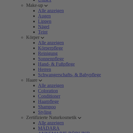
Make-up
Alle anzeigen
Augen
Lippen
Nägel
Teint
Körper
Alle anzeigen
Körperpflege
Reinigung
Sonnenpflege
Hand- & Fußpflege
Herren
Schwangerschafts- & Babypflege
Haare
Alle anzeigen
Coloration
Conditioner
Haarpflege
Shampoo
Styling
Zertifizierte Naturkosmetik
Alle anzeigen
MÁDARA