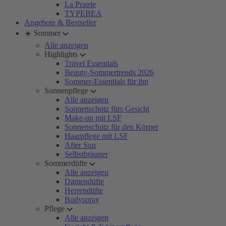
La Prairie
TYPEBEA
Angebote & Bestseller
☀️ Sommer
Alle anzeigen
Highlights
Travel Essentials
Beauty-Sommertrends 2026
Sommer-Essentials für ihn
Sonnenpflege
Alle anzeigen
Sonnenschutz fürs Gesicht
Make-up mit LSF
Sonnenschutz für den Körper
Haarpflege mit LSF
After Sun
Selbstbräuner
Sommerdüfte
Alle anzeigen
Damendüfte
Herrendüfte
Bodyspray
Pflege
Alle anzeigen