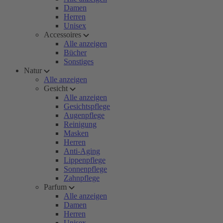
Damen
Herren
Unisex
Accessoires
Alle anzeigen
Bücher
Sonstiges
Natur
Alle anzeigen
Gesicht
Alle anzeigen
Gesichtspflege
Augenpflege
Reinigung
Masken
Herren
Anti-Aging
Lippenpflege
Sonnenpflege
Zahnpflege
Parfum
Alle anzeigen
Damen
Herren
Unisex