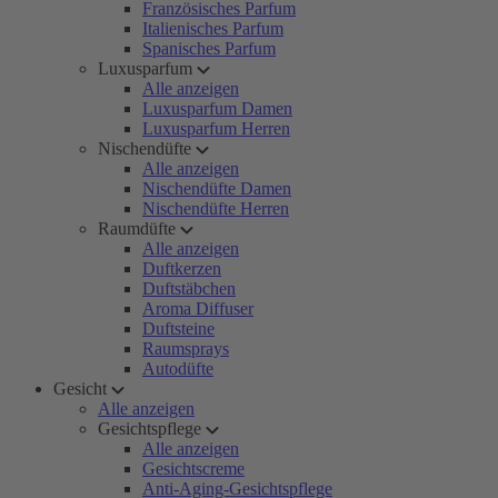
Französisches Parfum
Italienisches Parfum
Spanisches Parfum
Luxusparfum
Alle anzeigen
Luxusparfum Damen
Luxusparfum Herren
Nischendüfte
Alle anzeigen
Nischendüfte Damen
Nischendüfte Herren
Raumdüfte
Alle anzeigen
Duftkerzen
Duftstäbchen
Aroma Diffuser
Duftsteine
Raumsprays
Autodüfte
Gesicht
Alle anzeigen
Gesichtspflege
Alle anzeigen
Gesichtscreme
Anti-Aging-Gesichtspflege