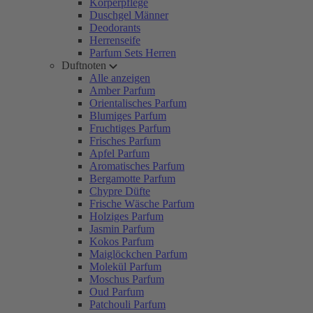
Körperpflege
Duschgel Männer
Deodorants
Herrenseife
Parfum Sets Herren
Duftnoten
Alle anzeigen
Amber Parfum
Orientalisches Parfum
Blumiges Parfum
Fruchtiges Parfum
Frisches Parfum
Apfel Parfum
Aromatisches Parfum
Bergamotte Parfum
Chypre Düfte
Frische Wäsche Parfum
Holziges Parfum
Jasmin Parfum
Kokos Parfum
Maiglöckchen Parfum
Molekül Parfum
Moschus Parfum
Oud Parfum
Patchouli Parfum