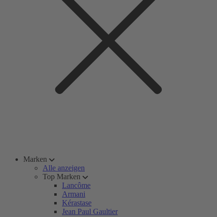
Marken
Alle anzeigen
Top Marken
Lancôme
Armani
Kérastase
Jean Paul Gaultier