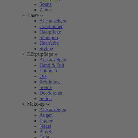
Sonne
Zähne
Haare
Alle anzeigen
Conditioner
Haarpflege
Shampoo
Haarfarbe
Styling
Körperpflege
Alle anzeigen
Hand & Fuß
Lotionen
Öle
Reinigung
Sonne
Deodorants
Seifen
Make-up
Alle anzeigen
Augen
Lippen
Nägel
Pinsel
Teint