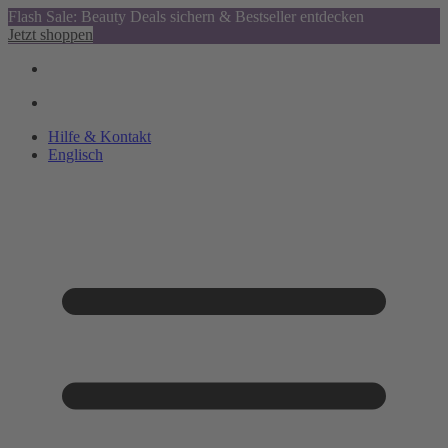
Flash Sale: Beauty Deals sichern & Bestseller entdecken
Jetzt shoppen
Hilfe & Kontakt
Englisch