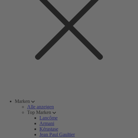
Marken
Alle anzeigen
Top Marken
Lancôme
Armani
Kérastase
Jean Paul Gaultier