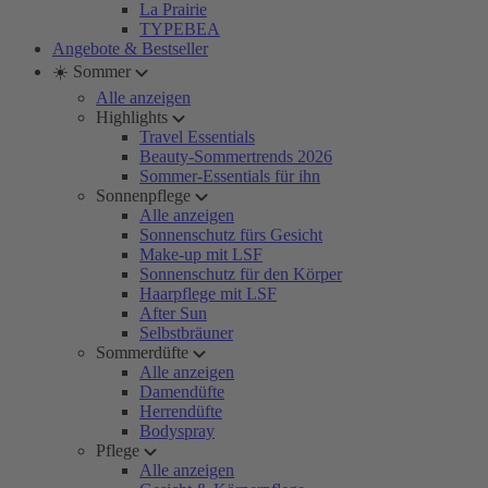
La Prairie
TYPEBEA
Angebote & Bestseller
☀️ Sommer
Alle anzeigen
Highlights
Travel Essentials
Beauty-Sommertrends 2026
Sommer-Essentials für ihn
Sonnenpflege
Alle anzeigen
Sonnenschutz fürs Gesicht
Make-up mit LSF
Sonnenschutz für den Körper
Haarpflege mit LSF
After Sun
Selbstbräuner
Sommerdüfte
Alle anzeigen
Damendüfte
Herrendüfte
Bodyspray
Pflege
Alle anzeigen