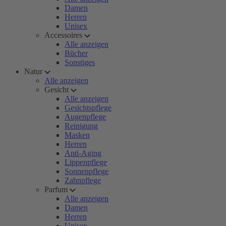
Damen
Herren
Unisex
Accessoires
Alle anzeigen
Bücher
Sonstiges
Natur
Alle anzeigen
Gesicht
Alle anzeigen
Gesichtspflege
Augenpflege
Reinigung
Masken
Herren
Anti-Aging
Lippenpflege
Sonnenpflege
Zahnpflege
Parfum
Alle anzeigen
Damen
Herren
Unisex