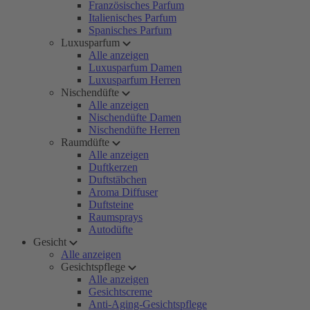
Französisches Parfum
Italienisches Parfum
Spanisches Parfum
Luxusparfum
Alle anzeigen
Luxusparfum Damen
Luxusparfum Herren
Nischendüfte
Alle anzeigen
Nischendüfte Damen
Nischendüfte Herren
Raumdüfte
Alle anzeigen
Duftkerzen
Duftstäbchen
Aroma Diffuser
Duftsteine
Raumsprays
Autodüfte
Gesicht
Alle anzeigen
Gesichtspflege
Alle anzeigen
Gesichtscreme
Anti-Aging-Gesichtspflege