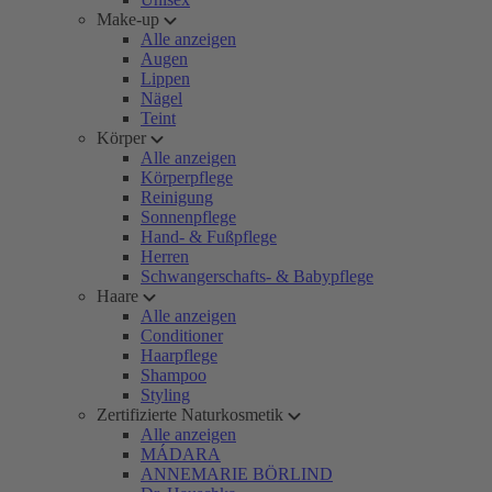
Make-up
Alle anzeigen
Augen
Lippen
Nägel
Teint
Körper
Alle anzeigen
Körperpflege
Reinigung
Sonnenpflege
Hand- & Fußpflege
Herren
Schwangerschafts- & Babypflege
Haare
Alle anzeigen
Conditioner
Haarpflege
Shampoo
Styling
Zertifizierte Naturkosmetik
Alle anzeigen
MÁDARA
ANNEMARIE BÖRLIND