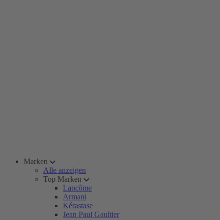
Marken
Alle anzeigen
Top Marken
Lancôme
Armani
Kérastase
Jean Paul Gaultier