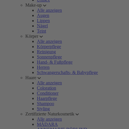
Make-up
Alle anzeigen
Augen
Lippen
Nägel
Teint
Körper
Alle anzeigen
Körperpflege
Reinigung
Sonnenpflege
Hand- & Fußpflege
Herren
Schwangerschafts- & Babypflege
Haare
Alle anzeigen
Coloration
Conditioner
Haarpflege
Shampoo
Styling
Zertifizierte Naturkosmetik
Alle anzeigen
MÁDARA