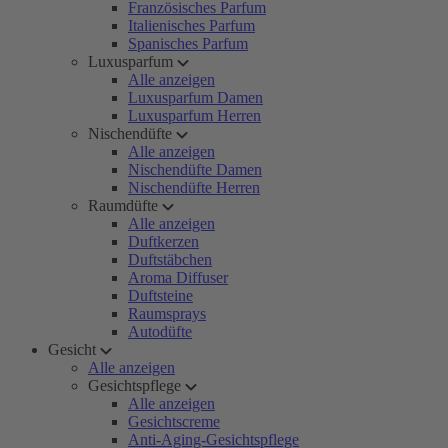
Französisches Parfum
Italienisches Parfum
Spanisches Parfum
Luxusparfum
Alle anzeigen
Luxusparfum Damen
Luxusparfum Herren
Nischendüfte
Alle anzeigen
Nischendüfte Damen
Nischendüfte Herren
Raumdüfte
Alle anzeigen
Duftkerzen
Duftstäbchen
Aroma Diffuser
Duftsteine
Raumsprays
Autodüfte
Gesicht
Alle anzeigen
Gesichtspflege
Alle anzeigen
Gesichtscreme
Anti-Aging-Gesichtspflege