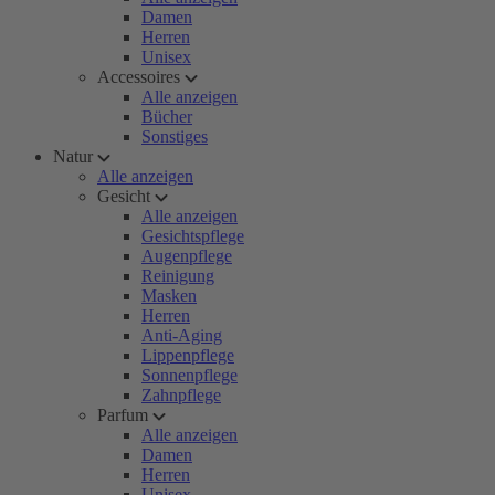
Damen
Herren
Unisex
Accessoires
Alle anzeigen
Bücher
Sonstiges
Natur
Alle anzeigen
Gesicht
Alle anzeigen
Gesichtspflege
Augenpflege
Reinigung
Masken
Herren
Anti-Aging
Lippenpflege
Sonnenpflege
Zahnpflege
Parfum
Alle anzeigen
Damen
Herren
Unisex