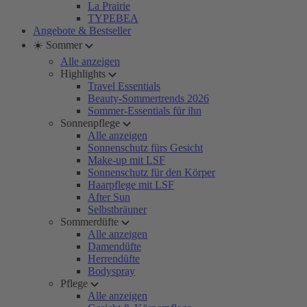
La Prairie
TYPEBEA
Angebote & Bestseller
☀️ Sommer
Alle anzeigen
Highlights
Travel Essentials
Beauty-Sommertrends 2026
Sommer-Essentials für ihn
Sonnenpflege
Alle anzeigen
Sonnenschutz fürs Gesicht
Make-up mit LSF
Sonnenschutz für den Körper
Haarpflege mit LSF
After Sun
Selbstbräuner
Sommerdüfte
Alle anzeigen
Damendüfte
Herrendüfte
Bodyspray
Pflege
Alle anzeigen