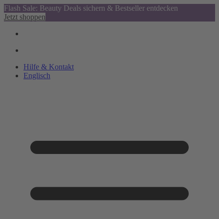
Flash Sale: Beauty Deals sichern & Bestseller entdecken
Jetzt shoppen
Hilfe & Kontakt
Englisch