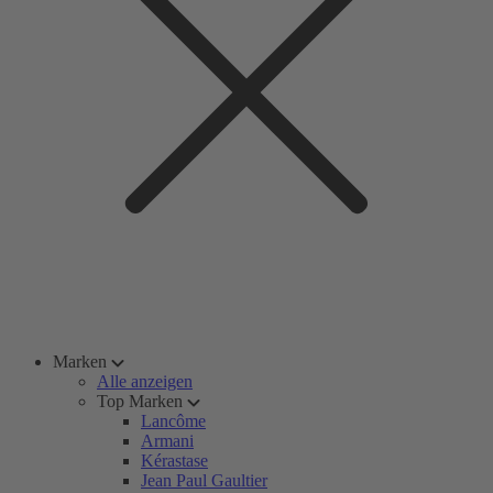
Marken
Alle anzeigen
Top Marken
Lancôme
Armani
Kérastase
Jean Paul Gaultier