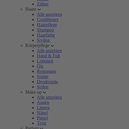
Zähne
Haare
Alle anzeigen
Conditioner
Haarpflege
Shampoo
Haarfarbe
Styling
Körperpflege
Alle anzeigen
Hand & Fuß
Lotionen
Öle
Reinigung
Sonne
Deodorants
Seifen
Make-up
Alle anzeigen
Augen
Lippen
Nägel
Pinsel
Teint
Parfum