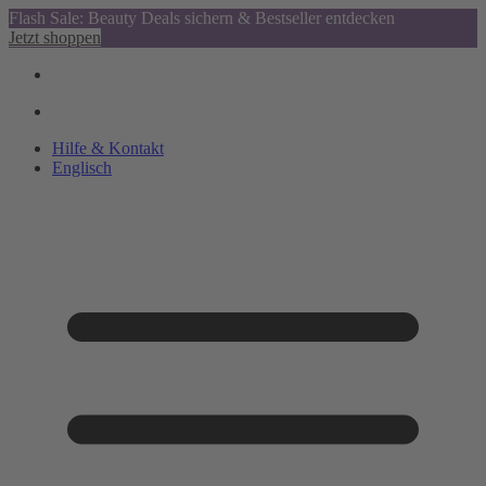
Flash Sale: Beauty Deals sichern & Bestseller entdecken
Jetzt shoppen
Hilfe & Kontakt
Englisch