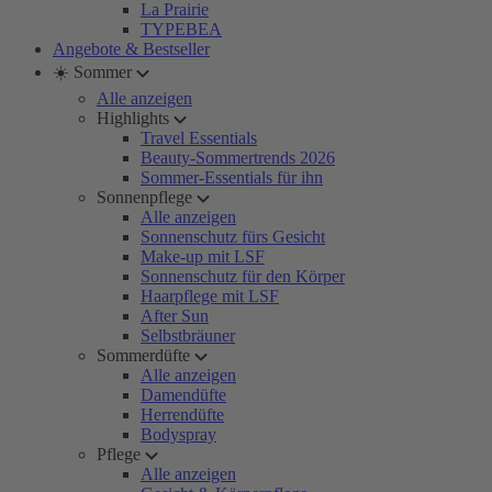
La Prairie
TYPEBEA
Angebote & Bestseller
☀️ Sommer
Alle anzeigen
Highlights
Travel Essentials
Beauty-Sommertrends 2026
Sommer-Essentials für ihn
Sonnenpflege
Alle anzeigen
Sonnenschutz fürs Gesicht
Make-up mit LSF
Sonnenschutz für den Körper
Haarpflege mit LSF
After Sun
Selbstbräuner
Sommerdüfte
Alle anzeigen
Damendüfte
Herrendüfte
Bodyspray
Pflege
Alle anzeigen