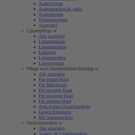
Augencreme
Augenmasken & -pads
Augenserum
Wimpernserum
Augengel
Lippenpflege
Alle anzeigen
Lippenbalsam
Lippenmasken
Lippenöl
Lippenpeeling
Lippenserum
Pflege nach Hautbedürfnis/Hauttyp
Alle anzeigen
Für fettige Haut
Für Mischhaut
Für sensible Haut
Für trockene Haut
Für unreine Haut
Anti-Aging-Gesichtspflege
Gegen Rötungen
Mit Sonnenschutz
Gesichtsmasken
Alle anzeigen
Augen- & Lippenmasken