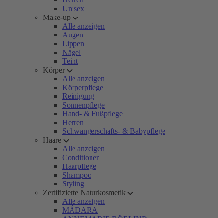
Unisex
Make-up
Alle anzeigen
Augen
Lippen
Nägel
Teint
Körper
Alle anzeigen
Körperpflege
Reinigung
Sonnenpflege
Hand- & Fußpflege
Herren
Schwangerschafts- & Babypflege
Haare
Alle anzeigen
Conditioner
Haarpflege
Shampoo
Styling
Zertifizierte Naturkosmetik
Alle anzeigen
MÁDARA