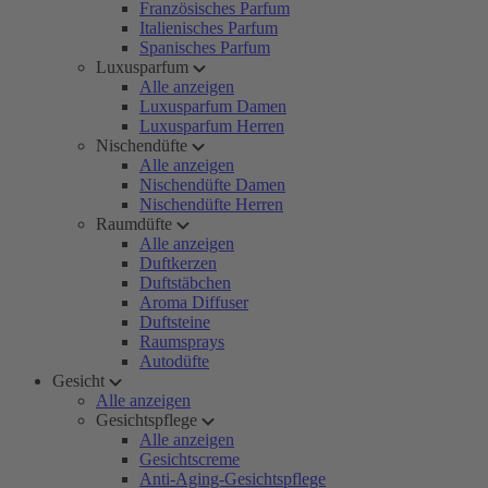
Französisches Parfum
Italienisches Parfum
Spanisches Parfum
Luxusparfum
Alle anzeigen
Luxusparfum Damen
Luxusparfum Herren
Nischendüfte
Alle anzeigen
Nischendüfte Damen
Nischendüfte Herren
Raumdüfte
Alle anzeigen
Duftkerzen
Duftstäbchen
Aroma Diffuser
Duftsteine
Raumsprays
Autodüfte
Gesicht
Alle anzeigen
Gesichtspflege
Alle anzeigen
Gesichtscreme
Anti-Aging-Gesichtspflege