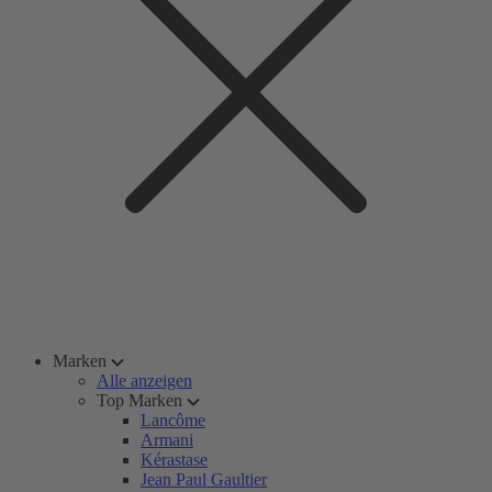
Marken
Alle anzeigen
Top Marken
Lancôme
Armani
Kérastase
Jean Paul Gaultier