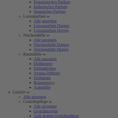
Französisches Parfum
Italienisches Parfum
Spanisches Parfum
Luxusparfum
Alle anzeigen
Luxusparfum Damen
Luxusparfum Herren
Nischendüfte
Alle anzeigen
Nischendüfte Damen
Nischendüfte Herren
Raumdüfte
Alle anzeigen
Duftkerzen
Duftstäbchen
Aroma Diffuser
Duftsteine
Raumsprays
Autodüfte
Gesicht
Alle anzeigen
Gesichtspflege
Alle anzeigen
Gesichtscreme
Anti-Aging-Gesichtspflege