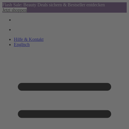
Flash Sale: Beauty Deals sichern & Bestseller entdecken
Jetzt shoppen
Hilfe & Kontakt
Englisch