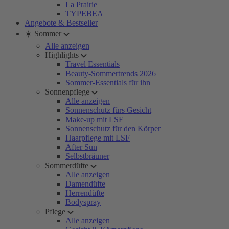
La Prairie
TYPEBEA
Angebote & Bestseller
☀️ Sommer
Alle anzeigen
Highlights
Travel Essentials
Beauty-Sommertrends 2026
Sommer-Essentials für ihn
Sonnenpflege
Alle anzeigen
Sonnenschutz fürs Gesicht
Make-up mit LSF
Sonnenschutz für den Körper
Haarpflege mit LSF
After Sun
Selbstbräuner
Sommerdüfte
Alle anzeigen
Damendüfte
Herrendüfte
Bodyspray
Pflege
Alle anzeigen