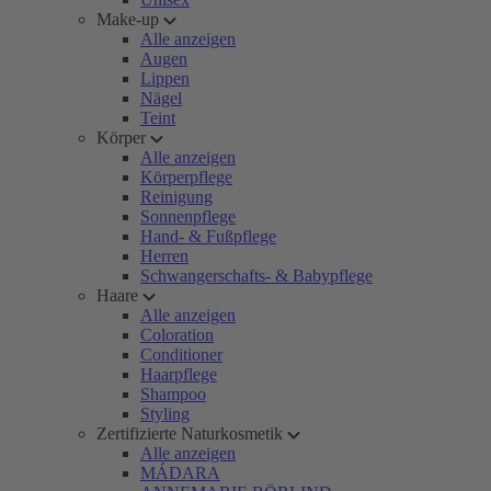
Make-up
Alle anzeigen
Augen
Lippen
Nägel
Teint
Körper
Alle anzeigen
Körperpflege
Reinigung
Sonnenpflege
Hand- & Fußpflege
Herren
Schwangerschafts- & Babypflege
Haare
Alle anzeigen
Coloration
Conditioner
Haarpflege
Shampoo
Styling
Zertifizierte Naturkosmetik
Alle anzeigen
MÁDARA