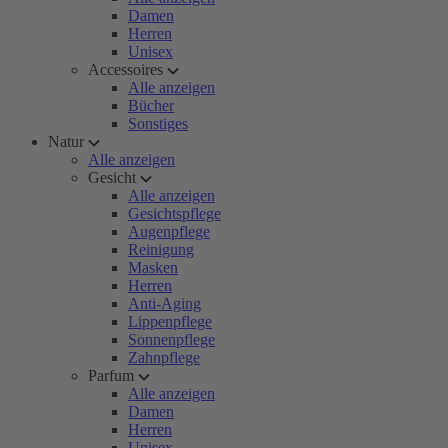
Damen
Herren
Unisex
Accessoires
Alle anzeigen
Bücher
Sonstiges
Natur
Alle anzeigen
Gesicht
Alle anzeigen
Gesichtspflege
Augenpflege
Reinigung
Masken
Herren
Anti-Aging
Lippenpflege
Sonnenpflege
Zahnpflege
Parfum
Alle anzeigen
Damen
Herren
Unisex