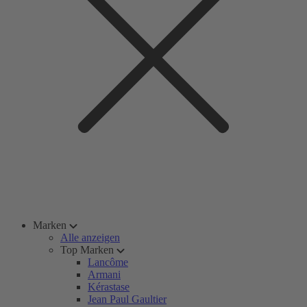
Marken
Alle anzeigen
Top Marken
Lancôme
Armani
Kérastase
Jean Paul Gaultier