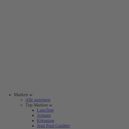
Marken
Alle anzeigen
Top Marken
Lancôme
Armani
Kérastase
Jean Paul Gaultier