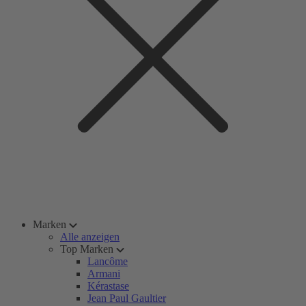
Marken
Alle anzeigen
Top Marken
Lancôme
Armani
Kérastase
Jean Paul Gaultier