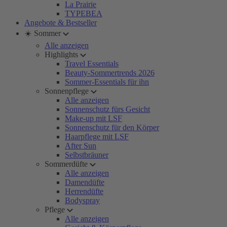
La Prairie
TYPEBEA
Angebote & Bestseller
☀️ Sommer
Alle anzeigen
Highlights
Travel Essentials
Beauty-Sommertrends 2026
Sommer-Essentials für ihn
Sonnenpflege
Alle anzeigen
Sonnenschutz fürs Gesicht
Make-up mit LSF
Sonnenschutz für den Körper
Haarpflege mit LSF
After Sun
Selbstbräuner
Sommerdüfte
Alle anzeigen
Damendüfte
Herrendüfte
Bodyspray
Pflege
Alle anzeigen