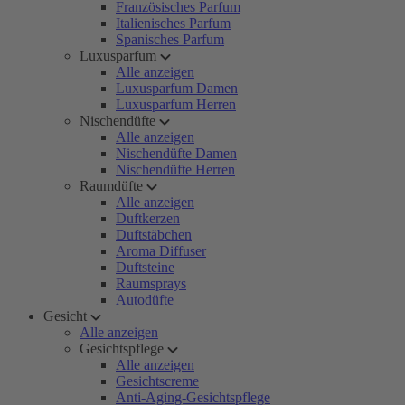
Französisches Parfum
Italienisches Parfum
Spanisches Parfum
Luxusparfum
Alle anzeigen
Luxusparfum Damen
Luxusparfum Herren
Nischendüfte
Alle anzeigen
Nischendüfte Damen
Nischendüfte Herren
Raumdüfte
Alle anzeigen
Duftkerzen
Duftstäbchen
Aroma Diffuser
Duftsteine
Raumsprays
Autodüfte
Gesicht
Alle anzeigen
Gesichtspflege
Alle anzeigen
Gesichtscreme
Anti-Aging-Gesichtspflege