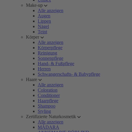
Make-up
Alle anzeigen
Augen
Lippen
Nägel
Teint
Körper
Alle anzeigen
Körperpflege
Reinigung
Sonnenpflege
Hand- & Fußpflege
Herren
Schwangerschafts- & Babypflege
Haare
Alle anzeigen
Coloration
Conditioner
Haarpflege
Shampoo
Styling
Zertifizierte Naturkosmetik
Alle anzeigen
MÁDARA