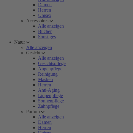
Damen
Herren
Unisex
Accessoires
Alle anzeigen
Bücher
Sonstiges
Natur
Alle anzeigen
Gesicht
Alle anzeigen
Gesichtspflege
Augenpflege
Reinigung
Masken
Herren
Anti-Aging
Lippenpflege
Sonnenpflege
Zahnpflege
Parfum
Alle anzeigen
Damen
Herren
Unisex