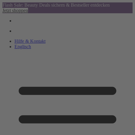
Flash Sale: Beauty Deals sichern & Bestseller entdecken
Jetzt shoppen
Hilfe & Kontakt
Englisch