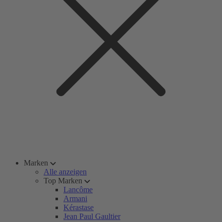
Marken
Alle anzeigen
Top Marken
Lancôme
Armani
Kérastase
Jean Paul Gaultier