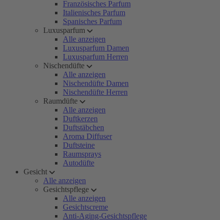
Französisches Parfum
Italienisches Parfum
Spanisches Parfum
Luxusparfum
Alle anzeigen
Luxusparfum Damen
Luxusparfum Herren
Nischendüfte
Alle anzeigen
Nischendüfte Damen
Nischendüfte Herren
Raumdüfte
Alle anzeigen
Duftkerzen
Duftstäbchen
Aroma Diffuser
Duftsteine
Raumsprays
Autodüfte
Gesicht
Alle anzeigen
Gesichtspflege
Alle anzeigen
Gesichtscreme
Anti-Aging-Gesichtspflege