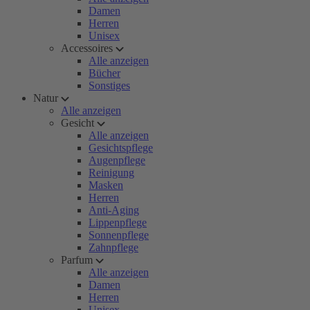
Damen
Herren
Unisex
Accessoires
Alle anzeigen
Bücher
Sonstiges
Natur
Alle anzeigen
Gesicht
Alle anzeigen
Gesichtspflege
Augenpflege
Reinigung
Masken
Herren
Anti-Aging
Lippenpflege
Sonnenpflege
Zahnpflege
Parfum
Alle anzeigen
Damen
Herren
Unisex