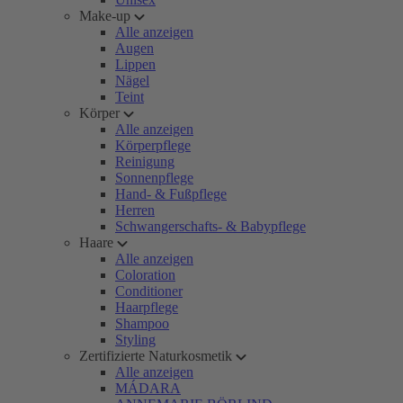
Make-up
Alle anzeigen
Augen
Lippen
Nägel
Teint
Körper
Alle anzeigen
Körperpflege
Reinigung
Sonnenpflege
Hand- & Fußpflege
Herren
Schwangerschafts- & Babypflege
Haare
Alle anzeigen
Coloration
Conditioner
Haarpflege
Shampoo
Styling
Zertifizierte Naturkosmetik
Alle anzeigen
MÁDARA