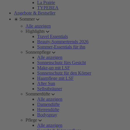
La Prairie
TYPEBEA
Angebote & Bestseller
☀️ Sommer
Alle anzeigen
Highlights
Travel Essentials
Beauty-Sommertrends 2026
Sommer-Essentials für ihn
Sonnenpflege
Alle anzeigen
Sonnenschutz fürs Gesicht
Make-up mit LSF
Sonnenschutz für den Körper
Haarpflege mit LSF
After Sun
Selbstbräuner
Sommerdüfte
Alle anzeigen
Damendüfte
Herrendüfte
Bodyspray
Pflege
Alle anzeigen