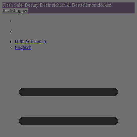
Flash Sale: Beauty Deals sichern & Bestseller entdecken
Jetzt shoppen
Hilfe & Kontakt
Englisch