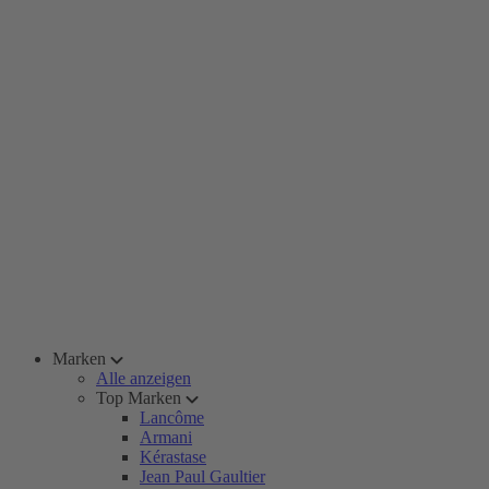
Marken
Alle anzeigen
Top Marken
Lancôme
Armani
Kérastase
Jean Paul Gaultier