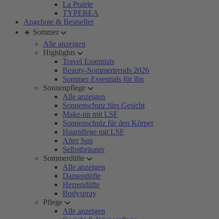
La Prairie
TYPEBEA
Angebote & Bestseller
☀️ Sommer
Alle anzeigen
Highlights
Travel Essentials
Beauty-Sommertrends 2026
Sommer-Essentials für ihn
Sonnenpflege
Alle anzeigen
Sonnenschutz fürs Gesicht
Make-up mit LSF
Sonnenschutz für den Körper
Haarpflege mit LSF
After Sun
Selbstbräuner
Sommerdüfte
Alle anzeigen
Damendüfte
Herrendüfte
Bodyspray
Pflege
Alle anzeigen