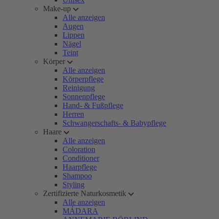
Make-up
Alle anzeigen
Augen
Lippen
Nägel
Teint
Körper
Alle anzeigen
Körperpflege
Reinigung
Sonnenpflege
Hand- & Fußpflege
Herren
Schwangerschafts- & Babypflege
Haare
Alle anzeigen
Coloration
Conditioner
Haarpflege
Shampoo
Styling
Zertifizierte Naturkosmetik
Alle anzeigen
MÁDARA