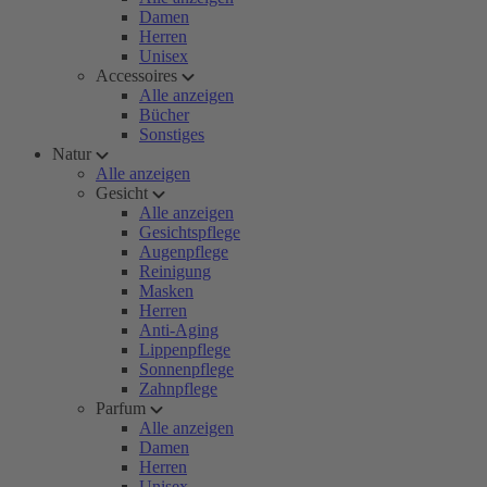
Damen
Herren
Unisex
Accessoires
Alle anzeigen
Bücher
Sonstiges
Natur
Alle anzeigen
Gesicht
Alle anzeigen
Gesichtspflege
Augenpflege
Reinigung
Masken
Herren
Anti-Aging
Lippenpflege
Sonnenpflege
Zahnpflege
Parfum
Alle anzeigen
Damen
Herren
Unisex