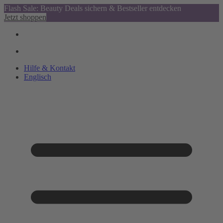
Flash Sale: Beauty Deals sichern & Bestseller entdecken
Jetzt shoppen
Hilfe & Kontakt
Englisch