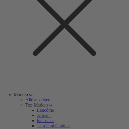
Marken
Alle anzeigen
Top Marken
Lancôme
Armani
Kérastase
Jean Paul Gaultier