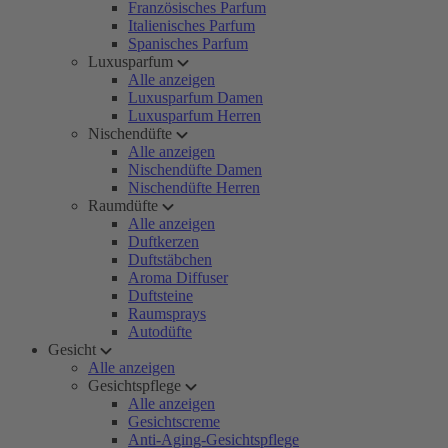
Französisches Parfum
Italienisches Parfum
Spanisches Parfum
Luxusparfum
Alle anzeigen
Luxusparfum Damen
Luxusparfum Herren
Nischendüfte
Alle anzeigen
Nischendüfte Damen
Nischendüfte Herren
Raumdüfte
Alle anzeigen
Duftkerzen
Duftstäbchen
Aroma Diffuser
Duftsteine
Raumsprays
Autodüfte
Gesicht
Alle anzeigen
Gesichtspflege
Alle anzeigen
Gesichtscreme
Anti-Aging-Gesichtspflege